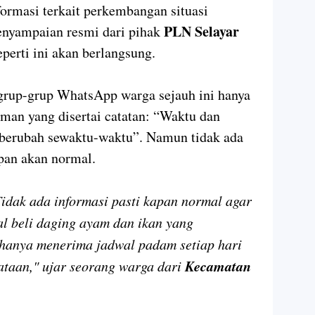
formasi terkait perkembangan situasi
PLN Selayar
enyampaian resmi dari pihak
eperti ini akan berlangsung.
rup-grup WhatsApp warga sejauh ini hanya
n yang disertai catatan: “Waktu dan
berubah sewaktu-waktu”. Namun tidak ada
pan akan normal.
idak ada informasi pasti kapan normal agar
al beli daging ayam dan ikan yang
 hanya menerima jadwal padam setiap hari
Kecamatan
ataan," ujar seorang warga dari