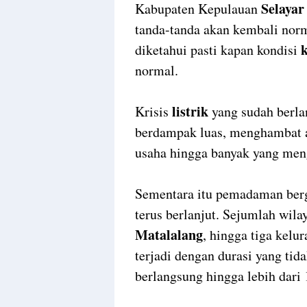
Selayar
Kabupaten Kepulauan
tanda-tanda akan kembali norm
k
diketahui pasti kapan kondisi
normal.
listrik
Krisis
yang sudah berlan
berdampak luas, menghambat a
usaha hingga banyak yang men
Sementara itu pemadaman ber
terus berlanjut. Sejumlah wila
Matalalang
, hingga tiga kelu
terjadi dengan durasi yang ti
berlangsung hingga lebih dari 