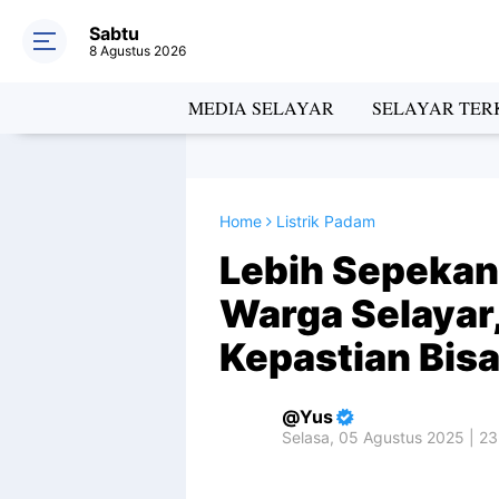
Sabtu
8 Agustus 2026
MEDIA SELAYAR
SELAYAR TERK
Home
Listrik Padam
Lebih Sepekan L
Warga Selayar
Kepastian Bis
Yus
Selasa, 05 Agustus 2025 | 2