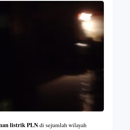
an listrik
PLN
di sejumlah wilayah