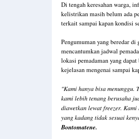
Di tengah keresahan warga, in
kelistrikan masih belum ada p
terkait sampai kapan kondisi s
Pengumuman yang beredar di g
mencantumkan jadwal pemadama
lokasi pemadaman yang dapat 
kejelasan mengenai sampai ka
"Kami hanya bisa menunggu. T
kami lebih tenang berusaha ju
diawetkan lewat freezer. Kami
yang kadang tidak sesuai keny
Bontomatene.