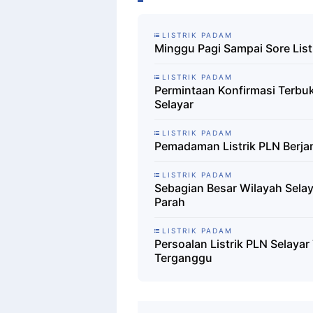
LISTRIK PADAM
Minggu Pagi Sampai Sore List
LISTRIK PADAM
Permintaan Konfirmasi Terbuka
Selayar
LISTRIK PADAM
Pemadaman Listrik PLN Berja
LISTRIK PADAM
Sebagian Besar Wilayah Sela
Parah
LISTRIK PADAM
Persoalan Listrik PLN Selayar
Terganggu