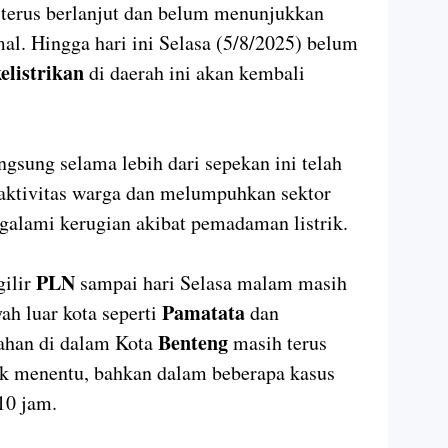
terus berlanjut dan belum menunjukkan
al. Hingga hari ini Selasa (5/8/2025) belum
elistrikan
di daerah ini akan kembali
gsung selama lebih dari sepekan ini telah
ktivitas warga dan melumpuhkan sektor
galami kerugian akibat pemadaman listrik.
PLN
gilir
sampai hari Selasa malam masih
Pamatata
yah luar kota seperti
dan
Benteng
rahan di dalam Kota
masih terus
dak menentu, bahkan dalam beberapa kasus
10 jam.