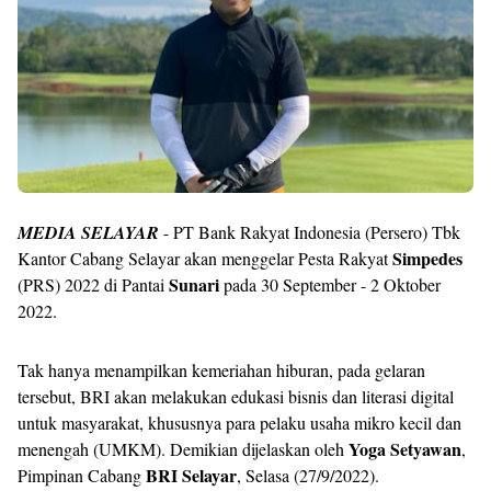
MEDIA SELAYAR
- PT Bank Rakyat Indonesia (Persero) Tbk
Simpedes
Kantor Cabang Selayar akan menggelar Pesta Rakyat
Sunari
(PRS) 2022 di Pantai
pada 30 September - 2 Oktober
2022.
Tak hanya menampilkan kemeriahan hiburan, pada gelaran
tersebut, BRI akan melakukan edukasi bisnis dan literasi digital
untuk masyarakat, khususnya para pelaku usaha mikro kecil dan
Yoga Setyawan
menengah (UMKM). Demikian dijelaskan oleh
,
BRI Selayar
Pimpinan Cabang
, Selasa (27/9/2022).