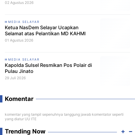
02 Agustus 2026
MEDIA SELAYAR
Ketua NasDem Selayar Ucapkan
Selamat atas Pelantikan MD KAHMI
01 Agustus 2026
MEDIA SELAYAR
Kapolda Sulsel Resmikan Pos Polair di
Pulau Jinato
29 Juli 2026
Komentar
komentar yang tampil sepenuhnya tanggung jawab komentator seperti
yang diatur UU ITE
Trending Now