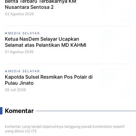
Berita Terbaru Terbakarnya KM
Nusantara Sentosa 2
02 Agustus 2026
MEDIA SELAYAR
Ketua NasDem Selayar Ucapkan
Selamat atas Pelantikan MD KAHMI
01 Agustus 2026
MEDIA SELAYAR
Kapolda Sulsel Resmikan Pos Polair di
Pulau Jinato
29 Juli 2026
Komentar
komentar yang tampil sepenuhnya tanggung jawab komentator seperti
yang diatur UU ITE