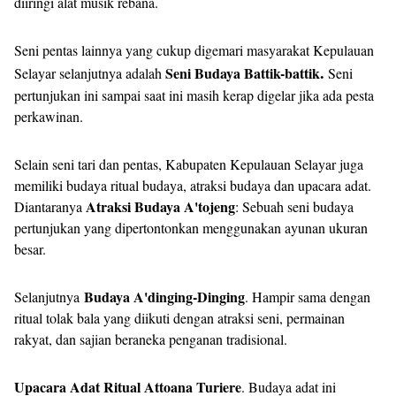
diiringi alat musik rebana.
Seni pentas lainnya yang cukup digemari masyarakat Kepulauan
.
Seni Budaya Battik-battik
Selayar selanjutnya adalah
Seni
pertunjukan ini sampai saat ini masih kerap digelar jika ada pesta
perkawinan.
Selain seni tari dan pentas, Kabupaten Kepulauan Selayar juga
memiliki budaya ritual budaya, atraksi budaya dan upacara adat.
Atraksi Budaya A'tojeng
Diantaranya
: Sebuah seni budaya
pertunjukan yang dipertontonkan menggunakan ayunan ukuran
besar.
Budaya A'dinging-Dinging
Selanjutnya
. Hampir sama dengan
ritual tolak bala yang diikuti dengan atraksi seni, permainan
rakyat, dan sajian beraneka penganan tradisional.
Upacara Adat Ritual Attoana Turiere
. Budaya adat ini