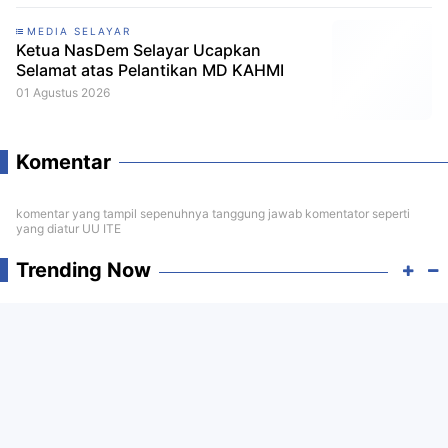
MEDIA SELAYAR
Ketua NasDem Selayar Ucapkan
Selamat atas Pelantikan MD KAHMI
01 Agustus 2026
Komentar
komentar yang tampil sepenuhnya tanggung jawab komentator seperti
yang diatur UU ITE
Trending Now