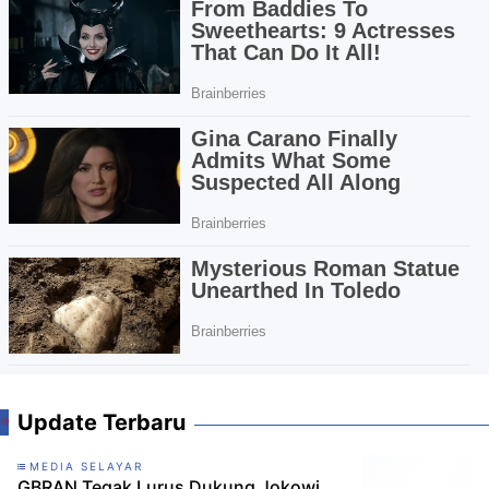
Update Terbaru
MEDIA SELAYAR
GBRAN Tegak Lurus Dukung Jokowi,