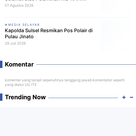
01 Agustus 2026
MEDIA SELAYAR
Kapolda Sulsel Resmikan Pos Polair di
Pulau Jinato
29 Juli 2026
Komentar
komentar yang tampil sepenuhnya tanggung jawab komentator seperti
yang diatur UU ITE
Trending Now