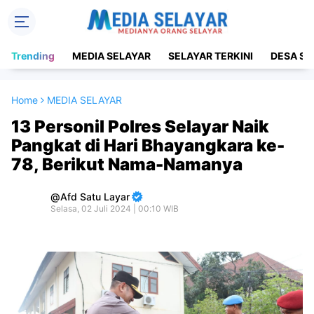
Trending
MEDIA SELAYAR
SELAYAR TERKINI
DESA SE
Home
MEDIA SELAYAR
13 Personil Polres Selayar Naik
Pangkat di Hari Bhayangkara ke-
78, Berikut Nama-Namanya
Afd Satu Layar
Selasa, 02 Juli 2024 | 00:10 WIB