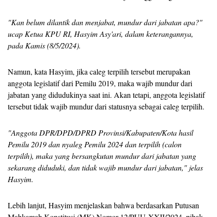
"Kan belum dilantik dan menjabat, mundur dari jabatan apa?"
ucap Ketua KPU RI, Hasyim Asy'ari, dalam keterangannya,
pada Kamis (8/5/2024).
Namun, kata Hasyim, jika caleg terpilih tersebut merupakan
anggota legislatif dari Pemilu 2019, maka wajib mundur dari
jabatan yang didudukinya saat ini. Akan tetapi, anggota legislatif
tersebut tidak wajib mundur dari statusnya sebagai caleg terpilih.
"Anggota DPR/DPD/DPRD Provinsi/Kabupaten/Kota hasil
Pemilu 2019 dan nyaleg Pemilu 2024 dan terpilih (calon
terpilih), maka yang bersangkutan mundur dari jabatan yang
sekarang diduduki, dan tidak wajib mundur dari jabatan," jelas
Hasyim.
Lebih lanjut, Hasyim menjelaskan bahwa berdasarkan Putusan
Mahkamah Konstitusi (MK) Nomor 12/PUU-XXII/2024, pihak