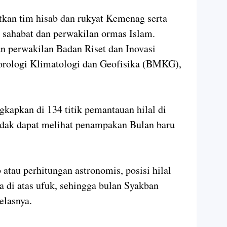
tkan tim hisab dan rukyat Kemenag serta
a sahabat dan perwakilan ormas Islam.
an perwakilan Badan Riset dan Inovasi
rologi Klimatologi dan Geofisika (BMKG),
apkan di 134 titik pemantauan hilal di
idak dapat melihat penampakan Bulan baru
b atau perhitungan astronomis, posisi hilal
a di atas ufuk, sehingga bulan Syakban
jelasnya.