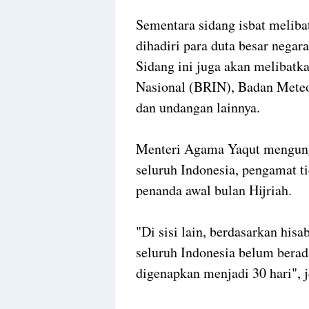
Sementara sidang isbat meliba
dihadiri para duta besar negar
Sidang ini juga akan melibatk
Nasional (BRIN), Badan Meteo
dan undangan lainnya.
Menteri Agama Yaqut mengungk
seluruh Indonesia, pengamat t
penanda awal bulan Hijriah.
"Di sisi lain, berdasarkan hisa
seluruh Indonesia belum berad
digenapkan menjadi 30 hari", 