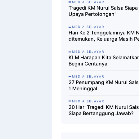
MEDIA SELAYAR
Tragedi KM Nurul Salsa Siap
Upaya Pertolongan"
MEDIA SELAYAR
Hari Ke 2 Tenggelamnya KM N
ditemukan, Keluarga Masih P
MEDIA SELAYAR
KLM Harapan Kita Selamatka
Begini Ceritanya
MEDIA SELAYAR
27 Penumpang KM Nurul Salsa
1 Meninggal
MEDIA SELAYAR
20 Hari Tragedi KM Nurul Sal
Siapa Bertanggung Jawab?