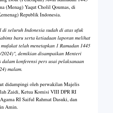
ma (Menag) Yaqut Cholil Qoumas, di
emenag) Republik Indonesia.
l di seluruh Indonesia sudah di atas ufuk
abims baru serta ketiadaan laporan melihat
ra mufakat telah menetapkan 1 Ramadan 1445
3/2024)", demikian disampaikan Menteri
 dalam konferensi pers usai pelaksanaan
024) malam.
ut didampingi oleh perwakilan Majelis
ah Zaidi, Ketua Komisi VIII DPR RI
 Agama RI Saiful Rahmat Dasuki, dan
in Amin.