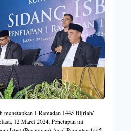
h menetapkan 1 Ramadan 1445 Hijriah/
elasa, 12 Maret 2024. Penetapan ini
dang Isbat (Penetapan) Awal Ramadan 1445