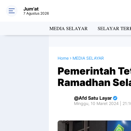
Jum'at
7 Agustus 2026
MEDIA SELAYAR
SELAYAR TERK
Home
MEDIA SELAYAR
Pemerintah Te
Ramadhan Sela
Afd Satu Layar
Minggu, 10 Maret 2024 | 21: