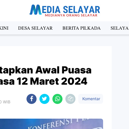
INI
DESA SELAYAR
BERITA PILKADA
SELAYA
tapkan Awal Puasa
sa 12 Maret 2024
Komentar
10 WIB