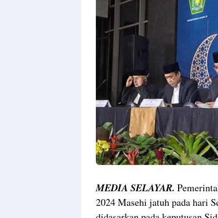
MEDIA SELAYAR.
Pemerinta
2024 Masehi jatuh pada hari S
didasarkan pada keputusan Si