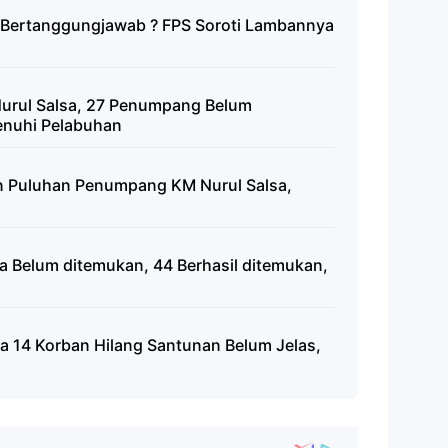
a Bertanggungjawab ? FPS Soroti Lambannya
urul Salsa, 27 Penumpang Belum
enuhi Pelabuhan
n Puluhan Penumpang KM Nurul Salsa,
 Belum ditemukan, 44 Berhasil ditemukan,
sa 14 Korban Hilang Santunan Belum Jelas,