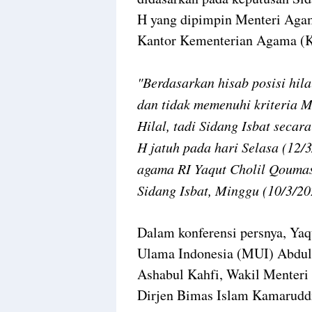
H yang dipimpin Menteri Aga
Kantor Kementerian Agama (K
"Berdasarkan hisab posisi hila
dan tidak memenuhi kriteria M
Hilal, tadi Sidang Isbat seca
H jatuh pada hari Selasa (12/
agama RI Yaqut Cholil Qoumas
Sidang Isbat, Minggu (10/3/2
Dalam konferensi persnya, Yaq
Ulama Indonesia (MUI) Abdull
Ashabul Kahfi, Wakil Menteri
Dirjen Bimas Islam Kamarudd