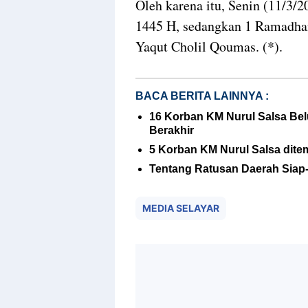
Oleh karena itu, Senin (11/3/
1445 H, sedangkan 1 Ramadhan
Yaqut Cholil Qoumas. (*).
BACA BERITA LAINNYA :
16 Korban KM Nurul Salsa Be
Berakhir
5 Korban KM Nurul Salsa dite
Tentang Ratusan Daerah Siap-
MEDIA SELAYAR