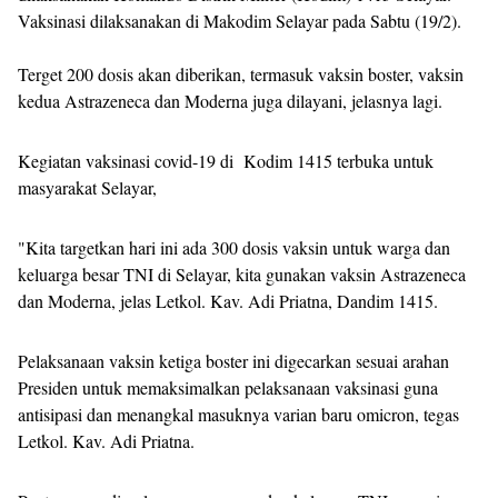
Vaksinasi dilaksanakan di Makodim Selayar pada Sabtu (19/2).
Terget 200 dosis akan diberikan, termasuk vaksin boster, vaksin
kedua Astrazeneca dan Moderna juga dilayani, jelasnya lagi.
Kegiatan vaksinasi covid-19 di Kodim 1415 terbuka untuk
masyarakat Selayar,
"Kita targetkan hari ini ada 300 dosis vaksin untuk warga dan
keluarga besar TNI di Selayar, kita gunakan vaksin Astrazeneca
dan Moderna, jelas Letkol. Kav. Adi Priatna, Dandim 1415.
Pelaksanaan vaksin ketiga boster ini digecarkan sesuai arahan
Presiden untuk memaksimalkan pelaksanaan vaksinasi guna
antisipasi dan menangkal masuknya varian baru omicron, tegas
Letkol. Kav. Adi Priatna.