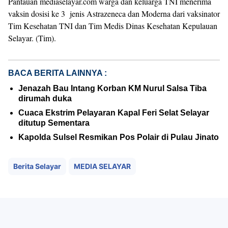
Pantauan mediaselayar.com warga dan keluarga TNI menerima
vaksin dosisi ke 3 jenis Astrazeneca dan Moderna dari vaksinator
Tim Kesehatan TNI dan Tim Medis Dinas Kesehatan Kepulauan
Selayar. (Tim).
BACA BERITA LAINNYA :
Jenazah Bau Intang Korban KM Nurul Salsa Tiba
dirumah duka
Cuaca Ekstrim Pelayaran Kapal Feri Selat Selayar
ditutup Sementara
Kapolda Sulsel Resmikan Pos Polair di Pulau Jinato
Berita Selayar
MEDIA SELAYAR