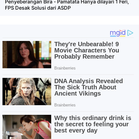
Penyeberangan Bira - Pamatata Hanya dilayari 1 Feri,
FPS Desak Solusi dari ASDP