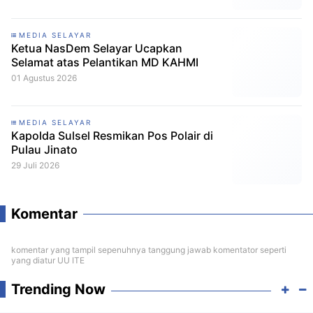
MEDIA SELAYAR
Ketua NasDem Selayar Ucapkan
Selamat atas Pelantikan MD KAHMI
01 Agustus 2026
MEDIA SELAYAR
Kapolda Sulsel Resmikan Pos Polair di
Pulau Jinato
29 Juli 2026
Komentar
komentar yang tampil sepenuhnya tanggung jawab komentator seperti
yang diatur UU ITE
Trending Now