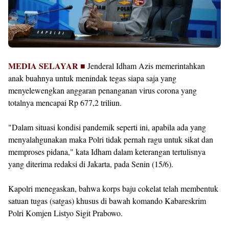
MEDIA SELAYAR ■
Jenderal Idham Azis memerintahkan
anak buahnya untuk menindak tegas siapa saja yang
menyelewengkan anggaran penanganan virus corona yang
totalnya mencapai Rp 677,2 triliun.
"Dalam situasi kondisi pandemik seperti ini, apabila ada yang
menyalahgunakan maka Polri tidak pernah ragu untuk sikat dan
memproses pidana," kata Idham dalam keterangan tertulisnya
yang diterima redaksi di Jakarta, pada Senin (15/6).
Kapolri menegaskan, bahwa korps baju cokelat telah membentuk
satuan tugas (satgas) khusus di bawah komando Kabareskrim
Polri Komjen Listyo Sigit Prabowo.