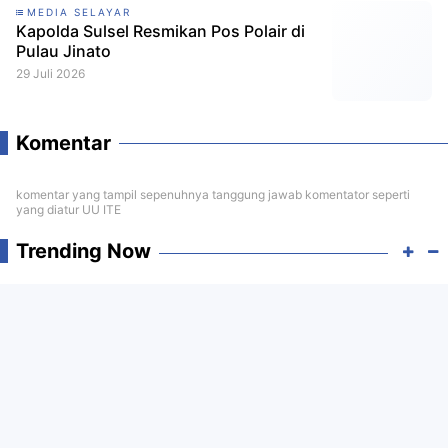
MEDIA SELAYAR
Kapolda Sulsel Resmikan Pos Polair di
Pulau Jinato
29 Juli 2026
Komentar
komentar yang tampil sepenuhnya tanggung jawab komentator seperti
yang diatur UU ITE
Trending Now