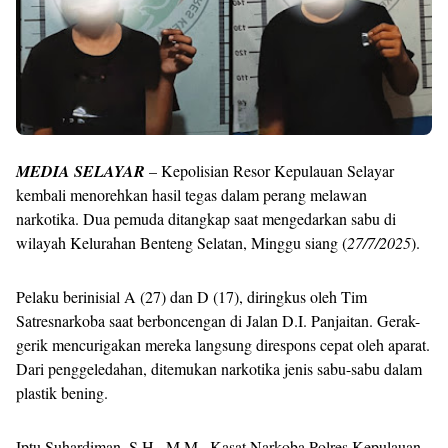
MEDIA SELAYAR
– Kepolisian Resor Kepulauan Selayar
kembali menorehkan hasil tegas dalam perang melawan
narkotika. Dua pemuda ditangkap saat mengedarkan sabu di
wilayah Kelurahan Benteng Selatan, Minggu siang (
27/7/2025
).
Pelaku berinisial A (27) dan D (17), diringkus oleh Tim
Satresnarkoba saat berboncengan di Jalan D.I. Panjaitan. Gerak-
gerik mencurigakan mereka langsung direspons cepat oleh aparat.
Dari penggeledahan, ditemukan narkotika jenis sabu-sabu dalam
plastik bening.
Iptu Suhardiman, S.H., M.M., Kasat Narkoba Polres Kepulauan