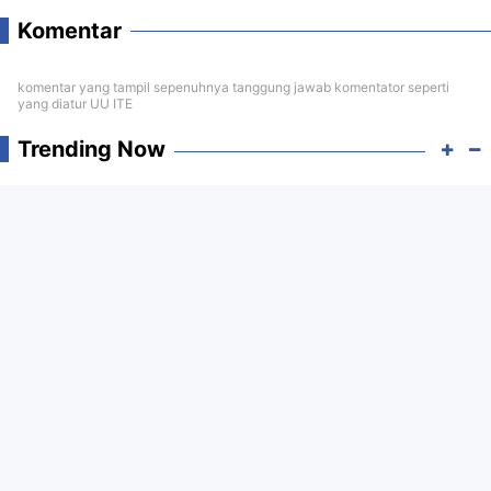
Komentar
komentar yang tampil sepenuhnya tanggung jawab komentator seperti
yang diatur UU ITE
Trending Now