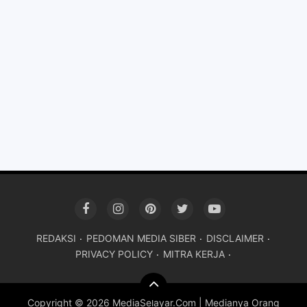
REDAKSI
PEDOMAN MEDIA SIBER
DISCLAIMER
PRIVACY POLICY
MITRA KERJA
Copyright ©
2026 MediaSelayar.Com | Medianya Orang