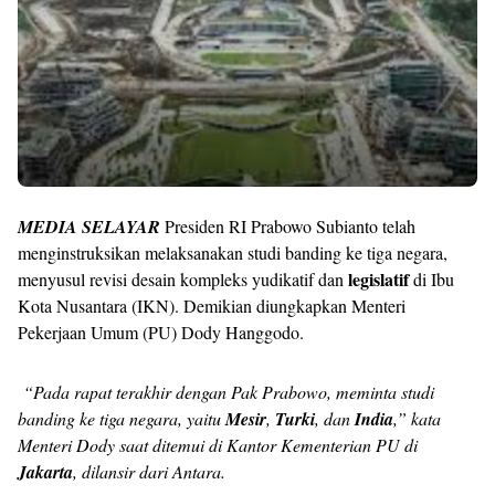
MEDIA SELAYAR
Presiden RI Prabowo Subianto telah
menginstruksikan melaksanakan studi banding ke tiga negara,
legislatif
menyusul revisi desain kompleks yudikatif dan
di Ibu
Kota Nusantara (IKN). Demikian diungkapkan Menteri
Pekerjaan Umum (PU) Dody Hanggodo.
“Pada rapat terakhir dengan Pak Prabowo, meminta studi
banding ke tiga negara, yaitu
Mesir
,
Turki
, dan
India
,” kata
Menteri Dody saat ditemui di Kantor Kementerian PU di
Jakarta
, dilansir dari Antara.