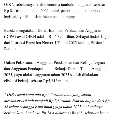
OIKN sebelumnya telah menerima tambahan anggaran sebesar
Rp 8,1 triliun di tahun 2025, untuk pembangunan kompleks
legislatif, yudikatif dan sistem pendukungnya.
Basuki mengatakan, Daftar Isian dan Pelaksanaan Anggaran
(DIPA) awal OIKN adalah Rp 6,395 triliun. Sebagai tindak lanjut
Presiden
dari Instruksi
Nomor 1 Tahun 2025 tentang Efisiensi
Belanja.
Dalam Pelaksanaan Anggaran Pendapatan dan Belanja Negara
dan Anggaran Pendapatan dan Belanja Daerah Tahun Anggaran
2025, pagu alokasi anggaran tahun 2025 setelah dilakukan
efisiensi belanja sebesar Rp5,242 triliun.
" DIPA awal kami ada Rp 6,3 triliun atau yang sudah
direkonstruksi tadi menjadi Rp 5,3 triliun. Nah itu bagian dari Rp
48 triliun sehingga kami hitung juga tahun 2025 ini butuhnya
berapa kami butuhnya Rp 14,4 dikurangi Rp 6,3, sehingga kami