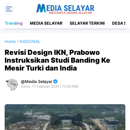
Trending
MEDIA SELAYAR
SELAYAR TERKINI
DESA SE
Home
NASIONAL
Revisi Design IKN, Prabowo
Instruksikan Studi Banding Ke
Mesir Turki dan India
Media Selayar
Senin, 17 Februari 2025 | 12:09 WIB