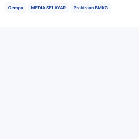
Gempa
MEDIA SELAYAR
Prakiraan BMKG