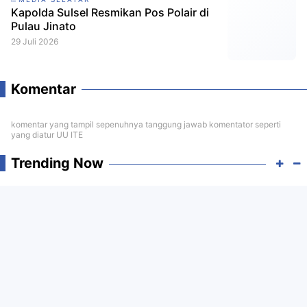
Kapolda Sulsel Resmikan Pos Polair di
Pulau Jinato
29 Juli 2026
Komentar
komentar yang tampil sepenuhnya tanggung jawab komentator seperti
yang diatur UU ITE
Trending Now