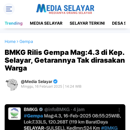
Trending
MEDIA SELAYAR
SELAYAR TERKINI
DESA SE
Home
Gempa
BMKG Rilis Gempa Mag:4.3 di Kep.
Selayar, Getarannya Tak dirasakan
Warga
Media Selayar
Minggu, 16 Februari 2025 | 14:24 WIB