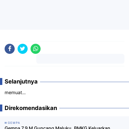
Komentar
Selanjutnya
memuat...
Direkomendasikan
GEMPA
Gempa 7,9 M Guncang Maluku, BMKG Keluarkan