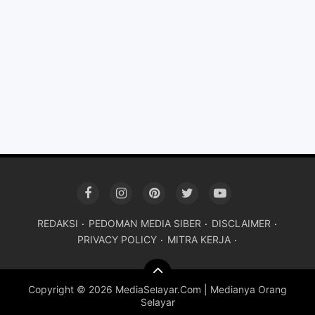
REDAKSI
PEDOMAN MEDIA SIBER
DISCLAIMER
PRIVACY POLICY
MITRA KERJA
Copyright ©
2026 MediaSelayar.Com | Medianya Orang
Selayar