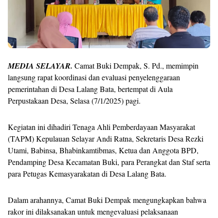
MEDIA SELAYAR.
Camat Buki Dempak, S. Pd., memimpin
langsung rapat koordinasi dan evaluasi penyelenggaraan
pemerintahan di Desa Lalang Bata, bertempat di Aula
Perpustakaan Desa, Selasa (7/1/2025) pagi.
Kegiatan ini dihadiri Tenaga Ahli Pemberdayaan Masyarakat
(TAPM) Kepulauan Selayar Andi Ratna, Sekretaris Desa Rezki
Utami, Babinsa, Bhabinkamtibmas, Ketua dan Anggota BPD,
Pendamping Desa Kecamatan Buki, para Perangkat dan Staf serta
para Petugas Kemasyarakatan di Desa Lalang Bata.
Dalam arahannya, Camat Buki Dempak mengungkapkan bahwa
rakor ini dilaksanakan untuk mengevaluasi pelaksanaan