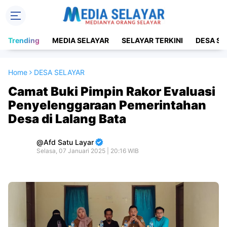
Trending
MEDIA SELAYAR
SELAYAR TERKINI
DESA SE
Home
DESA SELAYAR
Camat Buki Pimpin Rakor Evaluasi
Penyelenggaraan Pemerintahan
Desa di Lalang Bata
Afd Satu Layar
Selasa, 07 Januari 2025 | 20:16 WIB