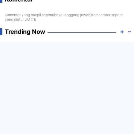
komentar yang tampil sepenuhnya tanggung jawab komentator seperti
yang diatur UU ITE
Trending Now