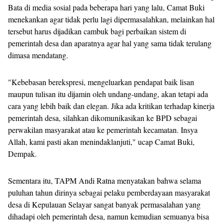
Bata di media sosial pada beberapa hari yang lalu, Camat Buki
menekankan agar tidak perlu lagi dipermasalahkan, melainkan hal
tersebut harus dijadikan cambuk bagi perbaikan sistem di
pemerintah desa dan aparatnya agar hal yang sama tidak terulang
dimasa mendatang.
"Kebebasan berekspresi, mengeluarkan pendapat baik lisan
maupun tulisan itu dijamin oleh undang-undang, akan tetapi ada
cara yang lebih baik dan elegan. Jika ada kritikan terhadap kinerja
pemerintah desa, silahkan dikomunikasikan ke BPD sebagai
perwakilan masyarakat atau ke pemerintah kecamatan. Insya
Allah, kami pasti akan menindaklanjuti," ucap Camat Buki,
Dempak.
Sementara itu, TAPM Andi Ratna menyatakan bahwa selama
puluhan tahun dirinya sebagai pelaku pemberdayaan masyarakat
desa di Kepulauan Selayar sangat banyak permasalahan yang
dihadapi oleh pemerintah desa, namun kemudian semuanya bisa