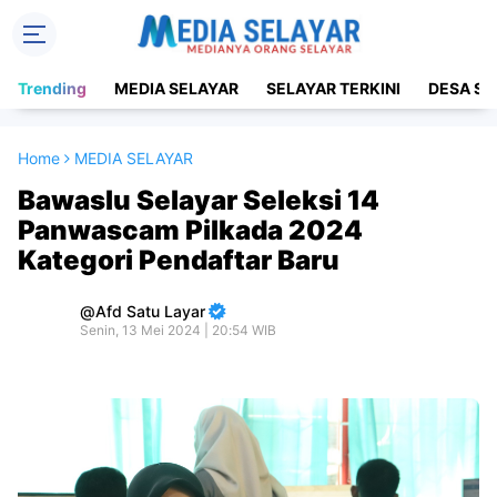
Trending
MEDIA SELAYAR
SELAYAR TERKINI
DESA SE
Home
MEDIA SELAYAR
Bawaslu Selayar Seleksi 14
Panwascam Pilkada 2024
Kategori Pendaftar Baru
Afd Satu Layar
Senin, 13 Mei 2024 | 20:54 WIB