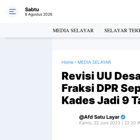
Sabtu
8 Agustus 2026
MEDIA SELAYAR
SELAYAR TERK
Home
MEDIA SELAYAR
Revisi UU Desa
Fraksi DPR Se
Kades Jadi 9 
Afd Satu Layar
Kamis, 22 Juni 2023 | 22:20 