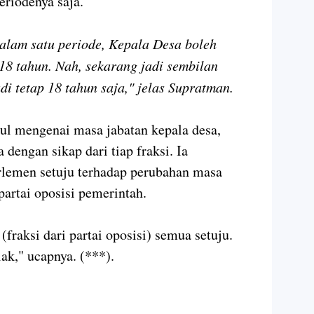
eriodenya saja.
alam satu periode, Kepala Desa boleh
 18 tahun. Nah, sekarang jadi sembilan
adi tetap 18 tahun saja," jelas Supratman.
ul mengenai masa jabatan kepala desa,
dengan sikap dari tiap fraksi. Ia
rlemen setuju terhadap perubahan masa
partai oposisi pemerintah.
 (fraksi dari partai oposisi) semua setuju.
ak," ucapnya. (***).