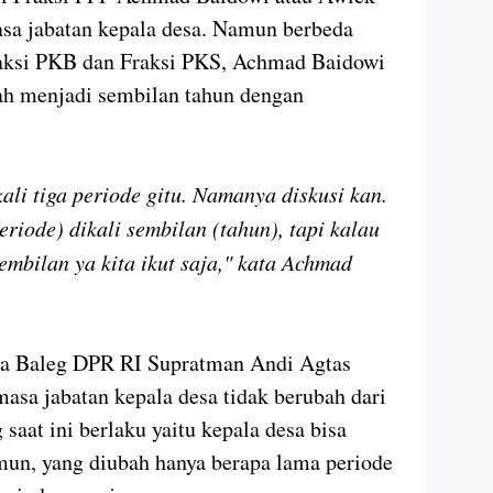
a jabatan kepala desa. Namun berbeda
aksi PKB dan Fraksi PKS, Achmad Baidowi
ah menjadi sembilan tahun dengan
kali tiga periode gitu. Namanya diskusi kan.
eriode) dikali sembilan (tahun), tapi kalau
sembilan ya kita ikut saja," kata Achmad
tua Baleg DPR RI Supratman Andi Agtas
asa jabatan kepala desa tidak berubah dari
aat ini berlaku yaitu kepala desa bisa
mun, yang diubah hanya berapa lama periode