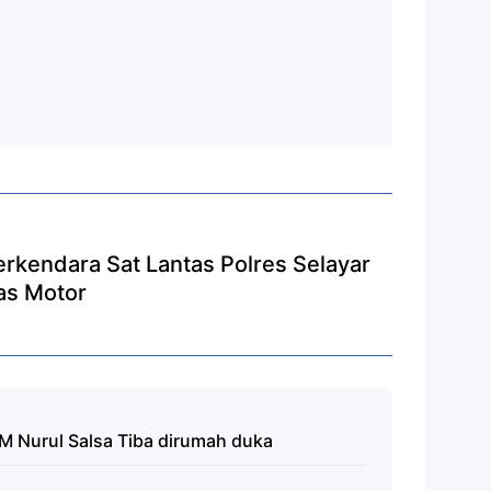
erkendara Sat Lantas Polres Selayar
as Motor
M Nurul Salsa Tiba dirumah duka