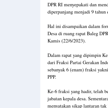
DPR RI menyepakati dan mend
diperpanjang menjadi 9 tahun
Hal ini disampaikan dalam foru
Desa di ruang rapat Baleg DPR
Kamis (22/6/2023).
Dalam rapat yang dipimpin Ke
dari Fraksi Partai Gerakan Ind
sebanyak 6 (enam) fraksi yakn
PPP.
Ke-6 fraksi yang hadir, telah
jabatan kepala desa. Sementa
menyatakan sikap lantaran tak h