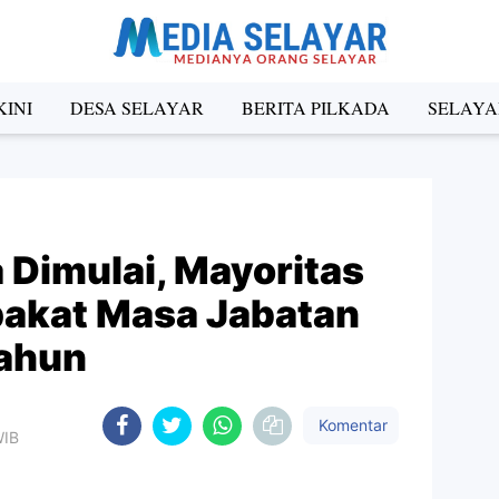
INI
DESA SELAYAR
BERITA PILKADA
SELAYA
 Dimulai, Mayoritas
pakat Masa Jabatan
Tahun
Komentar
WIB