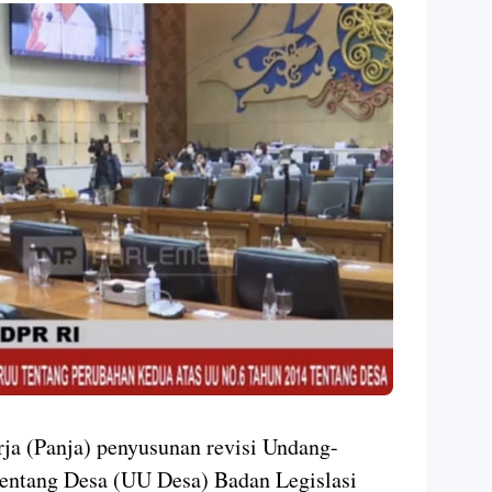
rja (Panja) penyusunan revisi Undang-
entang Desa (UU Desa) Badan Legislasi