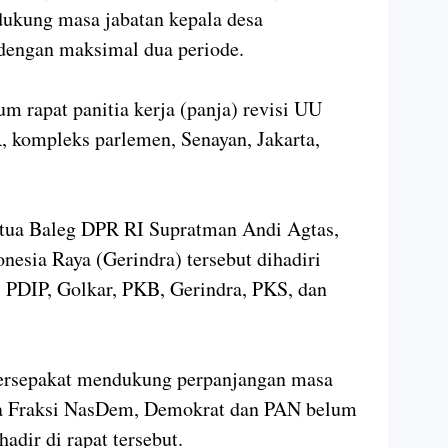
ukung masa jabatan kepala desa
 dengan maksimal dua periode.
m rapat panitia kerja (panja) revisi UU
, kompleks parlemen, Senayan, Jakarta,
tua Baleg DPR RI Supratman Andi Agtas,
onesia Raya (Gerindra) tersebut dihadiri
i PDIP, Golkar, PKB, Gerindra, PKS, dan
 bersepakat mendukung perpanjangan masa
ra Fraksi NasDem, Demokrat dan PAN belum
adir di rapat tersebut.