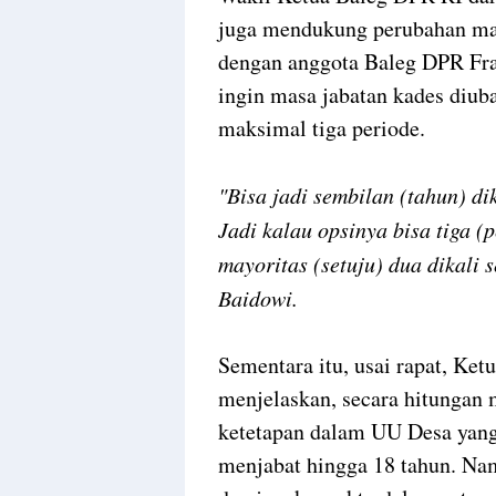
juga mendukung perubahan mas
dengan anggota Baleg DPR Fr
ingin masa jabatan kades diub
maksimal tiga periode.
"Bisa jadi sembilan (tahun) di
Jadi kalau opsinya bisa tiga (p
mayoritas (setuju) dua dikali 
Baidowi.
Sementara itu, usai rapat, Ke
menjelaskan, secara hitungan m
ketetapan dalam UU Desa yang s
menjabat hingga 18 tahun. Na