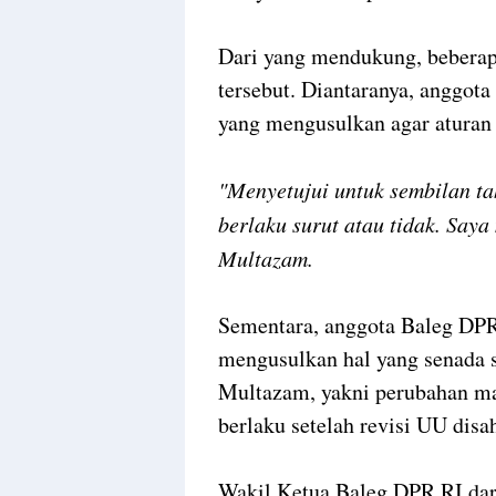
Dari yang mendukung, beberap
tersebut. Diantaranya, anggo
yang mengusulkan agar aturan i
"Menyetujui untuk sembilan ta
berlaku surut atau tidak. Saya
Multazam.
Sementara, anggota Baleg DP
mengusulkan hal yang senada 
Multazam, yakni perubahan mas
berlaku setelah revisi UU disa
Wakil Ketua Baleg DPR RI da