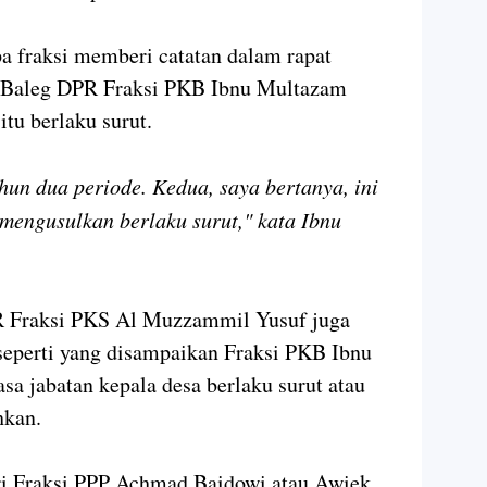
a fraksi memberi catatan dalam rapat
ta Baleg DPR Fraksi PKB Ibnu Multazam
tu berlaku surut.
hun dua periode. Kedua, saya bertanya, ini
 mengusulkan berlaku surut," kata Ibnu
R Fraksi PKS Al Muzzammil Yusuf juga
seperti yang disampaikan Fraksi PKB Ibnu
a jabatan kepala desa berlaku surut atau
hkan.
ri Fraksi PPP Achmad Baidowi atau Awiek