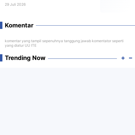
29 Juli 2026
Komentar
komentar yang tampil sepenuhnya tanggung jawab komentator seperti
yang diatur UU ITE
Trending Now