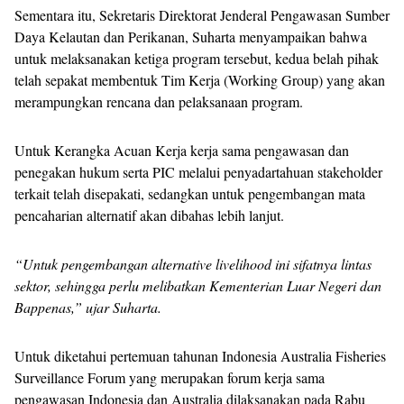
Sementara itu, Sekretaris Direktorat Jenderal Pengawasan Sumber
Daya Kelautan dan Perikanan, Suharta menyampaikan bahwa
untuk melaksanakan ketiga program tersebut, kedua belah pihak
telah sepakat membentuk Tim Kerja (Working Group) yang akan
merampungkan rencana dan pelaksanaan program.
Untuk Kerangka Acuan Kerja kerja sama pengawasan dan
penegakan hukum serta PIC melalui penyadartahuan stakeholder
terkait telah disepakati, sedangkan untuk pengembangan mata
pencaharian alternatif akan dibahas lebih lanjut.
“Untuk pengembangan alternative livelihood ini sifatnya lintas
sektor, sehingga perlu melibatkan Kementerian Luar Negeri dan
Bappenas,” ujar Suharta.
Untuk diketahui pertemuan tahunan Indonesia Australia Fisheries
Surveillance Forum yang merupakan forum kerja sama
pengawasan Indonesia dan Australia dilaksanakan pada Rabu