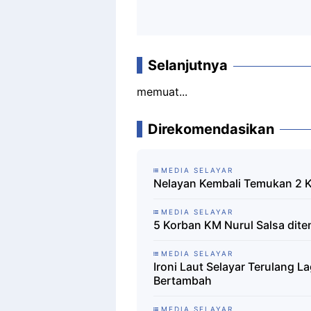
Selanjutnya
memuat...
Direkomendasikan
MEDIA SELAYAR
Nelayan Kembali Temukan 2 K
MEDIA SELAYAR
5 Korban KM Nurul Salsa dit
MEDIA SELAYAR
Ironi Laut Selayar Terulang L
Bertambah
MEDIA SELAYAR