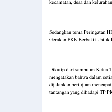
kecamatan, desa dan keluraha
Sedangkan tema Peringatan H
Gerakan PKK Berbakti Untuk 
Dikutip dari sambutan Ketua T
mengatakan bahwa dalam seti
dijalankan bertujuan mencapai
tantangan yang dihadapi TP P