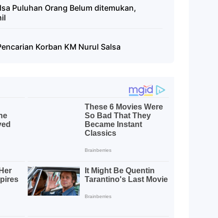
alsa Puluhan Orang Belum ditemukan,
il
Pencarian Korban KM Nurul Salsa