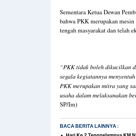
Sementara Ketua Dewan Pembi
bahwa PKK merupakan mesin sos
tengah masyarakat dan telah ek
“PKK tidak boleh dikucilkan 
segala kegiatannya menyentuh 
PKK merupakan mitra yang san
usaha dalam melaksanakan ber
SP/Im)
BACA BERITA LAINNYA :
Hari Ke 2 Tenggelamnya KM N