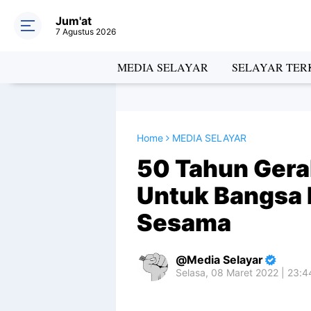
Jum'at
7 Agustus 2026
MEDIA SELAYAR
SELAYAR TERK
Home
MEDIA SELAYAR
50 Tahun Gera
Untuk Bangsa 
Sesama
Media Selayar
Selasa, 08 Maret 2022 | 23: