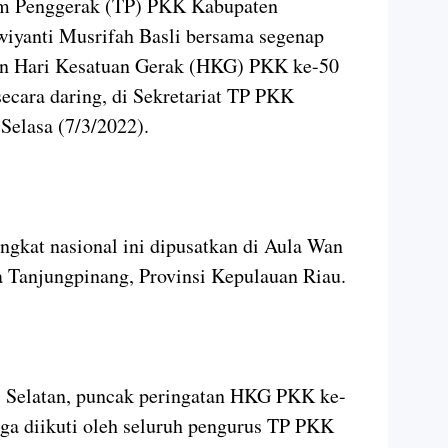
m Penggerak (TP) PKK Kabupaten
wiyanti Musrifah Basli bersama segenap
an Hari Kesatuan Gerak (HKG) PKK ke-50
ecara daring, di Sekretariat TP PKK
 Selasa (7/3/2022).
gkat nasional ini dipusatkan di Aula Wan
a Tanjungpinang, Provinsi Kepulauan Riau.
i Selatan, puncak peringatan HKG PKK ke-
juga diikuti oleh seluruh pengurus TP PKK