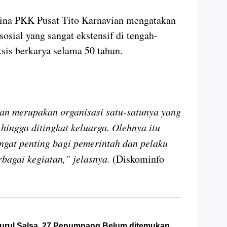
na PKK Pusat Tito Karnavian mengatakan
ial yang sangat ekstensif di tengah-
sis berkarya selama 50 tahun.
dan merupakan organisasi satu-satunya yang
hingga ditingkat keluarga. Olehnya itu
gat penting bagi pemerintah dan pelaku
bagai kegiatan,” jelasnya.
(Diskominfo
urul Salsa, 27 Penumpang Belum ditemukan,