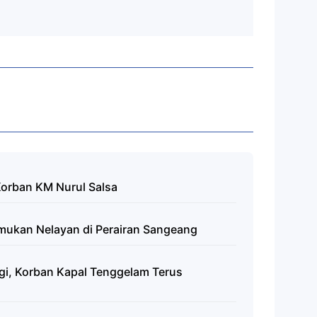
orban KM Nurul Salsa
emukan Nelayan di Perairan Sangeang
agi, Korban Kapal Tenggelam Terus