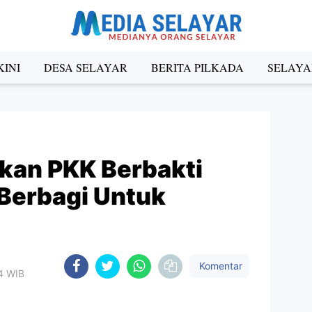
INI
DESA SELAYAR
BERITA PILKADA
SELAYA
kan PKK Berbakti
Berbagi Untuk
Komentar
44 WIB