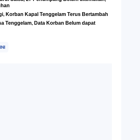
uhan
Lagi, Korban Kapal Tenggelam Terus Bertambah
alsa Tenggelam, Data Korban Belum dapat
INI