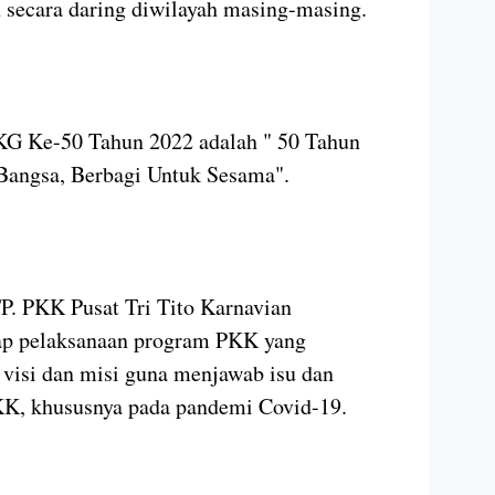
n secara daring diwilayah masing-masing.
KG Ke-50 Tahun 2022 adalah " 50 Tahun
Bangsa, Berbagi Untuk Sesama".
P. PKK Pusat Tri Tito Karnavian
ap pelaksanaan program PKK yang
 visi dan misi guna menjawab isu dan
KK, khususnya pada pandemi Covid-19.