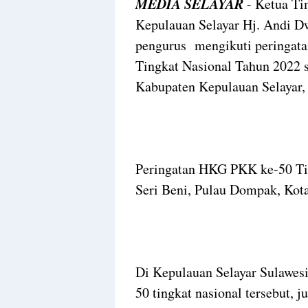
MEDIA SELAYAR
- Ketua Ti
Kepulauan Selayar Hj. Andi D
pengurus mengikuti peringat
Tingkat Nasional Tahun 2022 s
Kabupaten Kepulauan Selayar,
Peringatan HKG PKK ke-50 Tin
Seri Beni, Pulau Dompak, Kot
Di Kepulauan Selayar Sulawes
50 tingkat nasional tersebut, 