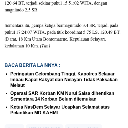
120.64 BT, terjadi sekitar pukul 15:51:02 WITA, dengan
magnitudo 2,5 SR.
Sementara itu, gempa ketiga bermagnitudo 3.4 SR, terjadi pada
pukul 17:24:07 WITA, pada titik koordinat 5.75 LS, 120.49 BT,
(Darat, 18 Km Utara Bontomatene, Kepulauan Selayar),
kedalaman 10 Km.
(Tim)
BACA BERITA LAINNYA :
Peringatan Gelombang Tinggi, Kapolres Selayar
Imbau Kapal Rakyat dan Nelayan Tidak Paksakan
Melaut
Operasi SAR Korban KM Nurul Salsa dihentikan
Sementara 14 Korban Belum ditemukan
Ketua NasDem Selayar Ucapkan Selamat atas
Pelantikan MD KAHMI