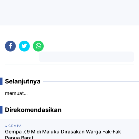
Komentar
Selanjutnya
memuat...
Direkomendasikan
GEMPA
Gempa 7,9 M di Maluku Dirasakan Warga Fak-Fak
Papua Barat