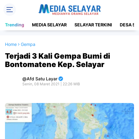
Trending
MEDIA SELAYAR
SELAYAR TERKINI
DESA SE
Home
Gempa
Terjadi 3 Kali Gempa Bumi di
Bontomatene Kep. Selayar
Afd Satu Layar
Senin, 08 Maret 2021 | 22:26 WIB