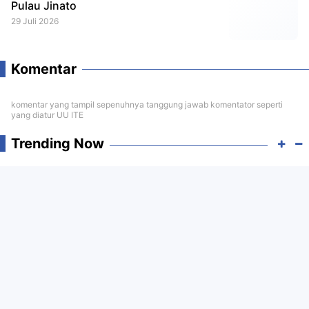
Pulau Jinato
29 Juli 2026
Komentar
komentar yang tampil sepenuhnya tanggung jawab komentator seperti
yang diatur UU ITE
Trending Now