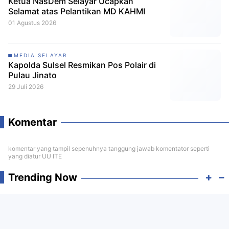
Ketua NasDem Selayar Ucapkan
Selamat atas Pelantikan MD KAHMI
01 Agustus 2026
MEDIA SELAYAR
Kapolda Sulsel Resmikan Pos Polair di
Pulau Jinato
29 Juli 2026
Komentar
komentar yang tampil sepenuhnya tanggung jawab komentator seperti
yang diatur UU ITE
Trending Now