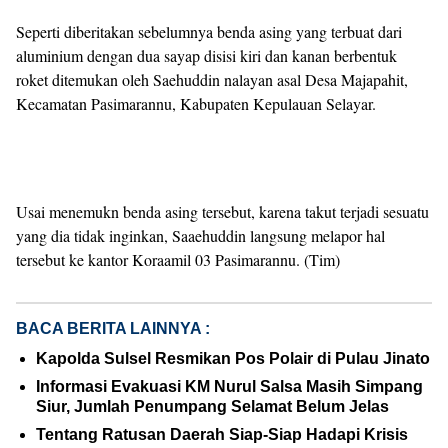
Seperti diberitakan sebelumnya benda asing yang terbuat dari
aluminium dengan dua sayap disisi kiri dan kanan berbentuk
roket ditemukan oleh Saehuddin nalayan asal Desa Majapahit,
Kecamatan Pasimarannu, Kabupaten Kepulauan Selayar.
Usai menemukn benda asing tersebut, karena takut terjadi sesuatu
yang dia tidak inginkan, Saaehuddin langsung melapor hal
tersebut ke kantor Koraamil 03 Pasimarannu. (Tim)
BACA BERITA LAINNYA :
Kapolda Sulsel Resmikan Pos Polair di Pulau Jinato
Informasi Evakuasi KM Nurul Salsa Masih Simpang
Siur, Jumlah Penumpang Selamat Belum Jelas
Tentang Ratusan Daerah Siap-Siap Hadapi Krisis