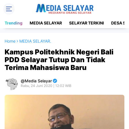
Trending
MEDIA SELAYAR
SELAYAR TERKINI
DESA SE
Home
MEDIA SELAYAR.
Kampus Politekhnik Negeri Bali
PDD Selayar Tutup Dan Tidak
Terima Mahasiswa Baru
Media Selayar
Rabu, 24 Juni 2020 | 12:02 WIB