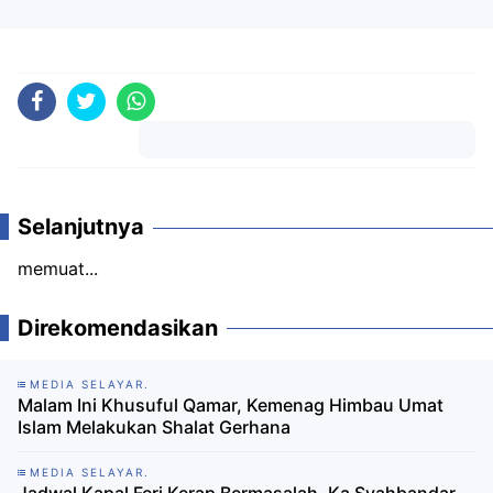
Komentar
Selanjutnya
memuat...
Direkomendasikan
MEDIA SELAYAR.
Malam Ini Khusuful Qamar, Kemenag Himbau Umat
Islam Melakukan Shalat Gerhana
MEDIA SELAYAR.
Jadwal Kapal Feri Kerap Bermasalah, Ka Syahbandar