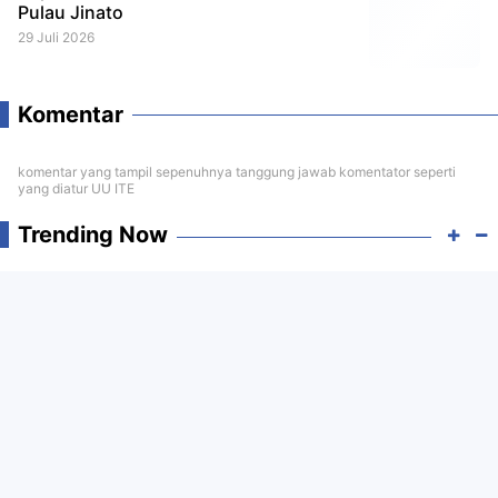
Pulau Jinato
29 Juli 2026
Komentar
komentar yang tampil sepenuhnya tanggung jawab komentator seperti
yang diatur UU ITE
Trending Now