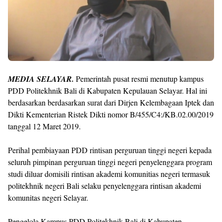
MEDIA SELAYAR.
Pemerintah pusat resmi menutup kampus
PDD Politekhnik Bali di Kabupaten Kepulauan Selayar. Hal ini
berdasarkan berdasarkan surat dari Dirjen Kelembagaan Iptek dan
Dikti Kementerian Ristek Dikti nomor B/455/C4:/KB.02.00/2019
tanggal 12 Maret 2019.
Perihal pembiayaan PDD rintisan perguruan tinggi negeri kepada
seluruh pimpinan perguruan tinggi negeri penyelenggara program
studi diluar domisili rintisan akademi komunitias negeri termasuk
politekhnik negeri Bali selaku penyelenggara rintisan akademi
komunitas negeri Selayar.
Pengelola Kampus PDD Politekhnik Bali di Kabupaten