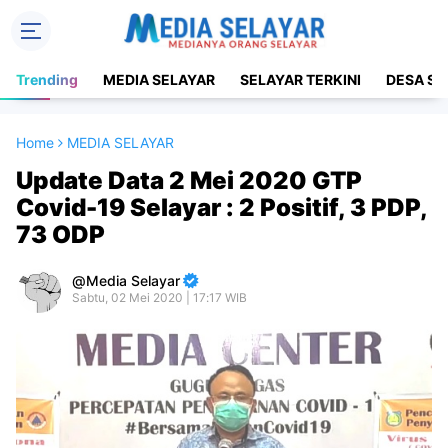
Trending
MEDIA SELAYAR
SELAYAR TERKINI
DESA SE
Home
MEDIA SELAYAR
Update Data 2 Mei 2020 GTP
Covid-19 Selayar : 2 Positif, 3 PDP,
73 ODP
Media Selayar
Sabtu, 02 Mei 2020 | 17:17 WIB