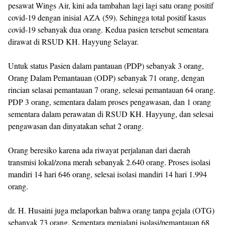
pesawat Wings Air, kini ada tambahan lagi lagi satu orang positif
covid-19 dengan inisial AZA (59). Sehingga total positif kasus
covid-19 sebanyak dua orang. Kedua pasien tersebut sementara
dirawat di RSUD KH. Hayyung Selayar.
Untuk status Pasien dalam pantauan (PDP) sebanyak 3 orang,
Orang Dalam Pemantauan (ODP) sebanyak 71 orang, dengan
rincian selasai pemantauan 7 orang, selesai pemantauan 64 orang.
PDP 3 orang, sementara dalam proses pengawasan, dan 1 orang
sementara dalam perawatan di RSUD KH. Hayyung, dan selesai
pengawasan dan dinyatakan sehat 2 orang.
Orang beresiko karena ada riwayat perjalanan dari daerah
transmisi lokal/zona merah sebanyak 2.640 orang. Proses isolasi
mandiri 14 hari 646 orang, selesai isolasi mandiri 14 hari 1.994
orang.
dr. H. Husaini juga melaporkan bahwa orang tanpa gejala (OTG)
sebanyak 73 orang. Sementara menjalani isolasi/pemantauan 68