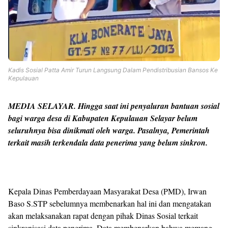
Kadis Sosial Patta Amir Turun Langsung Dalam Pendistribusian Bansos Ke
Kepulauan
MEDIA SELAYAR
. Hingga saat ini penyaluran bantuan sosial
bagi warga desa di Kabupaten Kepulauan Selayar belum
seluruhnya bisa dinikmati oleh warga. Pasalnya, Pemerintah
terkait masih terkendala data penerima yang belum sinkron.
Kepala Dinas Pemberdayaan Masyarakat Desa (PMD), Irwan
Baso S.STP sebelumnya membenarkan hal ini dan mengatakan
akan melaksanakan rapat dengan pihak Dinas Sosial terkait
sinkronisasi data penerima. Data membenarkan bahwa memang