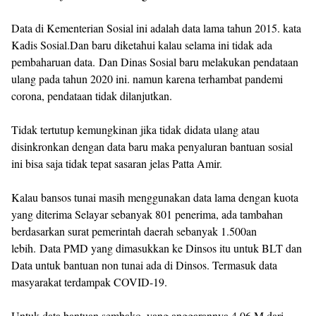
Data di Kementerian Sosial ini adalah data lama tahun 2015. kata
Kadis Sosial.Dan baru diketahui kalau selama ini tidak ada
pembaharuan data. Dan Dinas Sosial baru melakukan pendataan
ulang pada tahun 2020 ini. namun karena terhambat pandemi
corona, pendataan tidak dilanjutkan.
Tidak tertutup kemungkinan jika tidak didata ulang atau
disinkronkan dengan data baru maka penyaluran bantuan sosial
ini bisa saja tidak tepat sasaran jelas Patta Amir.
Kalau bansos tunai masih menggunakan data lama dengan kuota
yang diterima Selayar sebanyak 801 penerima, ada tambahan
berdasarkan surat pemerintah daerah sebanyak 1.500an
lebih. Data PMD yang dimasukkan ke Dinsos itu untuk BLT dan
Data untuk bantuan non tunai ada di Dinsos. Termasuk data
masyarakat terdampak COVID-19.
Untuk data bantuan sembako, yang anggarannya 4,06 M dari