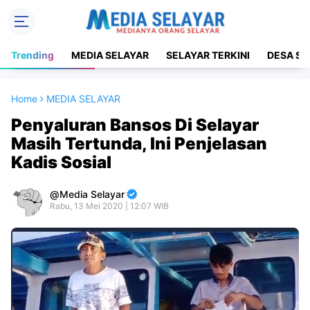
Trending
MEDIA SELAYAR
SELAYAR TERKINI
DESA SE
Home
MEDIA SELAYAR
Penyaluran Bansos Di Selayar
Masih Tertunda, Ini Penjelasan
Kadis Sosial
Media Selayar
Rabu, 13 Mei 2020 | 12:07 WIB