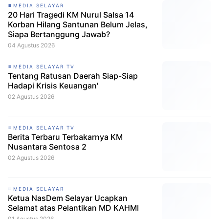
MEDIA SELAYAR
20 Hari Tragedi KM Nurul Salsa 14
Korban Hilang Santunan Belum Jelas,
Siapa Bertanggung Jawab?
04 Agustus 2026
MEDIA SELAYAR TV
Tentang Ratusan Daerah Siap-Siap
Hadapi Krisis Keuangan'
02 Agustus 2026
MEDIA SELAYAR TV
Berita Terbaru Terbakarnya KM
Nusantara Sentosa 2
02 Agustus 2026
MEDIA SELAYAR
Ketua NasDem Selayar Ucapkan
Selamat atas Pelantikan MD KAHMI
01 Agustus 2026