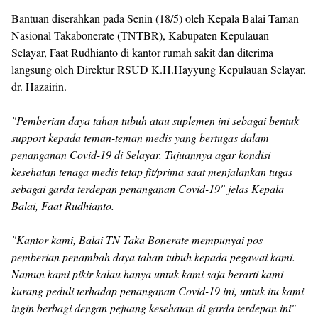
Bantuan diserahkan pada Senin (18/5) oleh Kepala Balai Taman
Nasional Takabonerate (TNTBR), Kabupaten Kepulauan
Selayar, Faat Rudhianto di kantor rumah sakit dan diterima
langsung oleh Direktur RSUD K.H.Hayyung Kepulauan Selayar,
dr. Hazairin.
"Pemberian daya tahan tubuh atau suplemen ini sebagai bentuk
support kepada teman-teman medis yang bertugas dalam
penanganan Covid-19 di Selayar. Tujuannya agar kondisi
kesehatan tenaga medis tetap fit/prima saat menjalankan tugas
sebagai garda terdepan penanganan Covid-19" jelas Kepala
Balai, Faat Rudhianto.
"Kantor kami, Balai TN Taka Bonerate mempunyai pos
pemberian penambah daya tahan tubuh kepada pegawai kami.
Namun kami pikir kalau hanya untuk kami saja berarti kami
kurang peduli terhadap penanganan Covid-19 ini, untuk itu kami
ingin berbagi dengan pejuang kesehatan di garda terdepan ini"