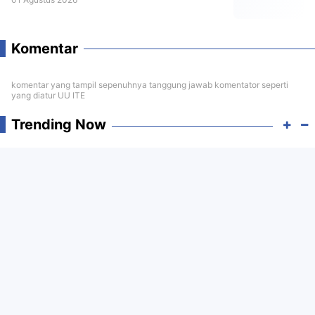
Komentar
komentar yang tampil sepenuhnya tanggung jawab komentator seperti
yang diatur UU ITE
Trending Now