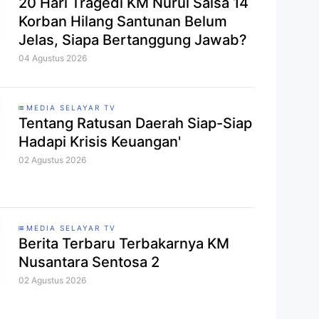
20 Hari Tragedi KM Nurul Salsa 14
Korban Hilang Santunan Belum
Jelas, Siapa Bertanggung Jawab?
04 Agustus 2026
MEDIA SELAYAR TV
Tentang Ratusan Daerah Siap-Siap
Hadapi Krisis Keuangan'
02 Agustus 2026
MEDIA SELAYAR TV
Berita Terbaru Terbakarnya KM
Nusantara Sentosa 2
02 Agustus 2026