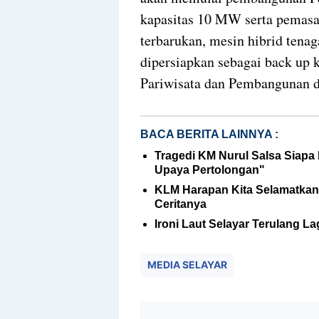
kapasitas 10 MW serta pemasa
terbarukan, mesin hibrid tenag
dipersiapkan sebagai back up k
Pariwisata dan Pembangunan di
BACA BERITA LAINNYA :
Tragedi KM Nurul Salsa Siap
Upaya Pertolongan"
KLM Harapan Kita Selamatkan
Ceritanya
Ironi Laut Selayar Terulang 
MEDIA SELAYAR