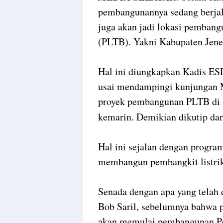
pembangunannya sedang berjal
juga akan jadi lokasi pembang
(PLTB). Yakni Kabupaten Jene
Hal ini diungkapkan Kadis ES
usai mendampingi kunjungan 
proyek pembangunan PLTB di 
kemarin. Demikian dikutip da
Hal ini sejalan dengan progra
membangun pembangkit listrik
Senada dengan apa yang telah
Bob Saril, sebelumnya bahwa p
akan memulai pembangunan Pe