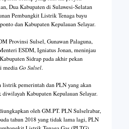
an, Dua Kabupaten di Sulawesi-Selatan
unan Pembangkit Listrik Tenaga bayu
ponto dan Kabupaten Kepulauan Selayar.
DM Provinsi Sulsel, Gunawan Palaguna,
Menteri ESDM, Igniatus Jonan, meninjau
Kabupaten Sidrap pada akhir pekan
ri media
Go Sulsel
.
m listrik pemerintah dan PLN yang akan
 diwilayah Kabupaten Kepulauan Selayar.
 diungkapkan oleh GM.PT. PLN Sulselrabar,
ada tahun 2018 yang tidak lama lagi, PLN
mbangkit Listrik Tenaga Gas (PLTG)