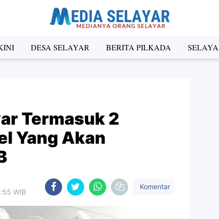
INI
DESA SELAYAR
BERITA PILKADA
SELAYA
yar Termasuk 2
sel Yang Akan
B
Komentar
4:55 WIB