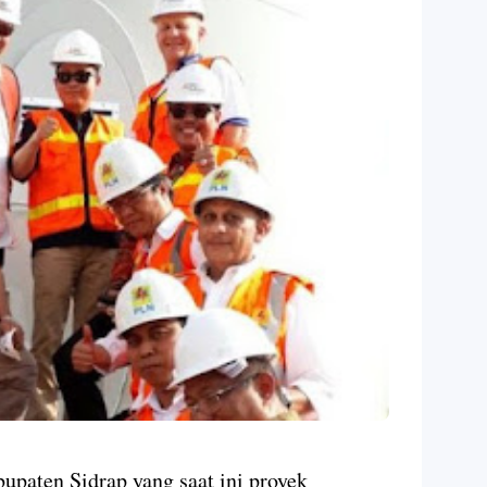
bupaten Sidrap yang saat ini proyek