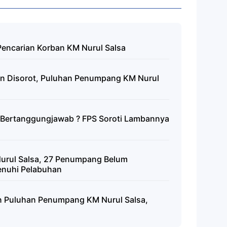
Pencarian Korban KM Nurul Salsa
n Disorot, Puluhan Penumpang KM Nurul
a Bertanggungjawab ? FPS Soroti Lambannya
urul Salsa, 27 Penumpang Belum
enuhi Pelabuhan
n Puluhan Penumpang KM Nurul Salsa,