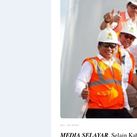
foto : Go Sulsel
MEDIA SELAYAR
. Selain Ka