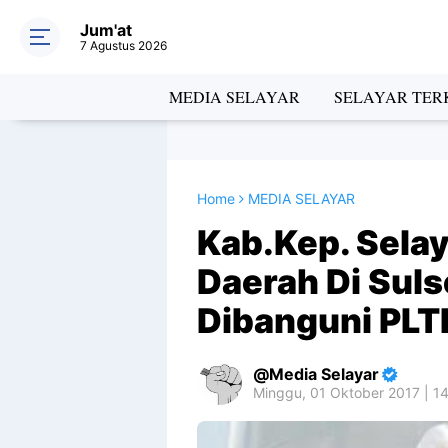
Jum'at
7 Agustus 2026
MEDIA SELAYAR
SELAYAR TERK
Home
MEDIA SELAYAR
Kab.Kep. Sela
Daerah Di Sul
Dibanguni PLT
Media Selayar
Minggu, 01 Oktober 2017 | 1