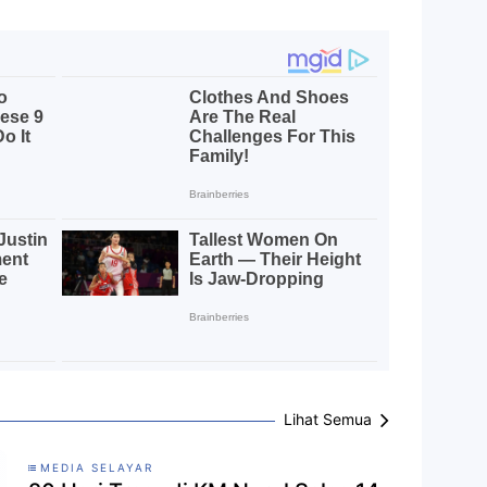
Lihat Semua
MEDIA SELAYAR