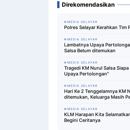
Direkomendasikan
MEDIA SELAYAR
Polres Selayar Kerahkan Tim 
MEDIA SELAYAR
Lambatnya Upaya Pertolonga
Salsa Belum ditemukan
MEDIA SELAYAR
Tragedi KM Nurul Salsa Siap
Upaya Pertolongan"
MEDIA SELAYAR
Hari Ke 2 Tenggelamnya KM N
ditemukan, Keluarga Masih P
MEDIA SELAYAR
KLM Harapan Kita Selamatka
Begini Ceritanya