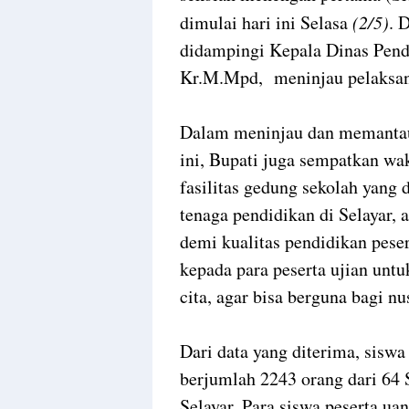
dimulai hari ini Selasa
(2/5)
. 
didampingi Kepala Dinas Pen
Kr.M.Mpd, meninjau pelaksan
Dalam meninjau dan memantau 
ini, Bupati juga sempatkan wak
fasilitas gedung sekolah yang
tenaga pendidikan di Selayar,
demi kualitas pendidikan peser
kepada para peserta ujian untuk
cita, agar bisa berguna bagi n
Dari data yang diterima, siswa
berjumlah 2243 orang dari 64
Selayar. Para siswa peserta ua