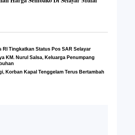
han Harga Sembako Di Selayar Mulai
 RI Tingkatkan Status Pos SAR Selayar
nya KM. Nurul Salsa, Keluarga Penumpang
abuhan
Lagi, Korban Kapal Tenggelam Terus Bertambah