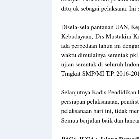
ditujuk sebagai pelaksana. Ini
Disela-sela pantauan UAN, Ke
Kebudayaan, Drs.Mustakim Kr
ada perbedaan tahun ini denga
waktu dimulainya serentak pkl
ujian serentak di seluruh Indo
Tingkat SMP/MI T.P. 2016-2017
Selanjutnya Kadis Pendidikan
persiapan pelaksanaan, pendist
pelaksanaan hari ini, tidak m
Semua berjalan baik dan lancar
BACA JUGA