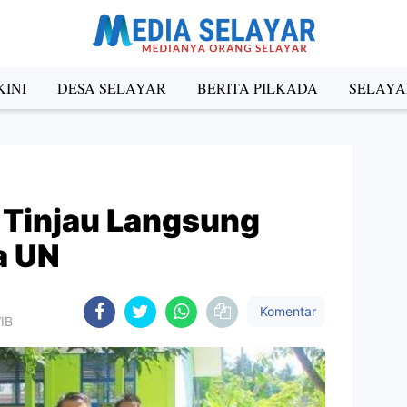
INI
DESA SELAYAR
BERITA PILKADA
SELAYA
 Tinjau Langsung
a UN
Komentar
WIB