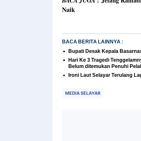
: Jelang Ramad
Naik
BACA BERITA LAINNYA :
Bupati Desak Kepala Basarnas
Hari Ke 3 Tragedi Tenggelam
Belum ditemukan Penuhi Pel
Ironi Laut Selayar Terulang 
MEDIA SELAYAR