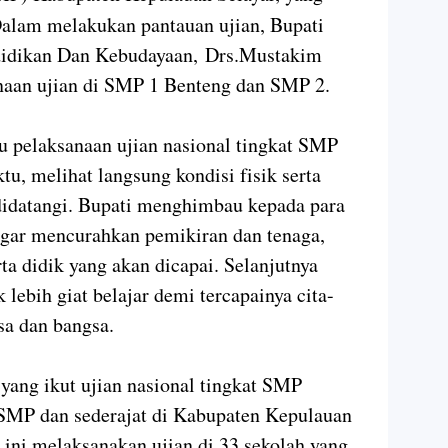
Dalam melakukan pantauan ujian, Bupati
didikan Dan Kebudayaan, Drs.Mustakim
aan ujian di SMP 1 Benteng dan SMP 2.
pelaksanaan ujian nasional tingkat SMP
tu, melihat langsung kondisi fisik serta
 didatangi. Bupati menghimbau kepada para
 agar mencurahkan pemikiran dan tenaga,
ta didik yang akan dicapai. Selanjutnya
 lebih giat belajar demi tercapainya cita-
usa dan bangsa.
 yang ikut ujian nasional tingkat SMP
 SMP dan sederajat di Kabupaten Kepulauan
n ini melaksanakan ujian di 33 sekolah yang