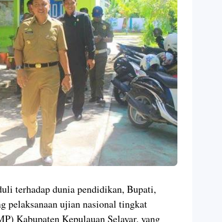
uli terhadap dunia pendidikan, Bupati,
g pelaksanaan ujian nasional tingkat
MP) Kabupaten Kepulauan Selayar, yang