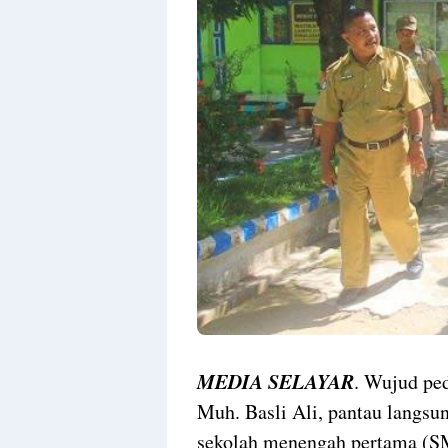
MEDIA SELAYAR
. Wujud ped
Muh. Basli Ali, pantau langsun
sekolah menengah pertama (S