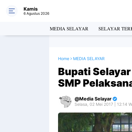
Kamis
6 Agustus 2026
MEDIA SELAYAR
SELAYAR TERK
Home
MEDIA SELAYAR
Bupati Selayar
SMP Pelaksan
Media Selayar
Selasa, 02 Mei 2017 | 12:14 