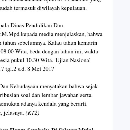
 sudah termasuk diwilayah kepulauan.
pala Dinas Pendidikan Dan
.M.Mpd kepada media menjelaskan, bahwa
n tahun sebelumnya. Kalau tahun kemarin
 08.00 Wita, beda dengan tahun ini, waktu
nesia pukul 10.30 Wita. Ujian Nasional
 tgl.2 s.d. 8 Mei 2017
 Dan Kebudayaan menyatakan bahwa sejak
ribusian soal dan lembar jawaban serta
enemukan adanya kendala yang berarti.
, jelasnya.
(KT2)