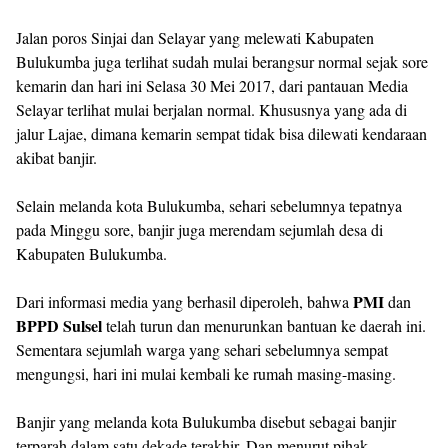
Jalan poros Sinjai dan Selayar yang melewati Kabupaten
Bulukumba juga terlihat sudah mulai berangsur normal sejak sore
kemarin dan hari ini Selasa 30 Mei 2017, dari pantauan Media
Selayar terlihat mulai berjalan normal. Khususnya yang ada di
jalur Lajae, dimana kemarin sempat tidak bisa dilewati kendaraan
akibat banjir.
Selain melanda kota Bulukumba, sehari sebelumnya tepatnya
pada Minggu sore, banjir juga merendam sejumlah desa di
Kabupaten Bulukumba.
PMI
Dari informasi media yang berhasil diperoleh, bahwa
dan
BPPD Sulsel
telah turun dan menurunkan bantuan ke daerah ini.
Sementara sejumlah warga yang sehari sebelumnya sempat
mengungsi, hari ini mulai kembali ke rumah masing-masing.
Banjir yang melanda kota Bulukumba disebut sebagai banjir
terparah dalam satu dekade terakhir. Dan menurut pihak