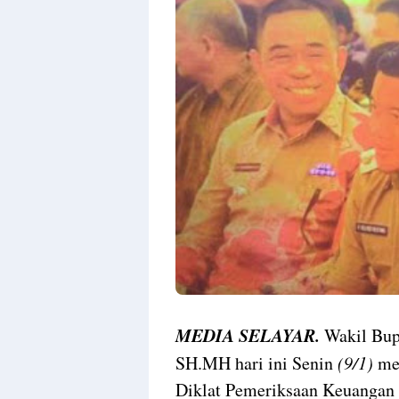
MEDIA SELAYAR.
Wakil Bupa
SH.MH hari ini Senin
(9/1)
men
Diklat Pemeriksaan Keuangan 