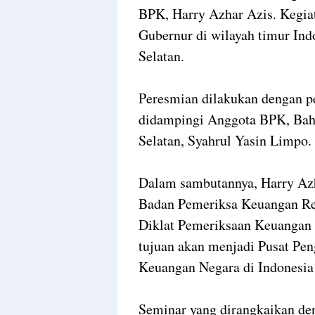
BPK, Harry Azhar Azis. Kegiat
Gubernur di wilayah timur Ind
Selatan.
Peresmian dilakukan dengan p
didampingi Anggota BPK, Bahr
Selatan, Syahrul Yasin Limpo.
Dalam sambutannya, Harry Az
Badan Pemeriksa Keuangan Re
Diklat Pemeriksaan Keuangan 
tujuan akan menjadi Pusat P
Keuangan Negara di Indonesia
Seminar yang dirangkaikan den