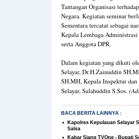
Tantangan Organisasi terhad
Negara. Kegiatan seminar berl
Sementara tercatat sebagai n
Kepala Lembaga Administrasi 
serta Anggota DPR.
Dalam kegiatan yang dikuti o
Selayar, Dr.H.Zainuddin SH.
SH.MH, Kepala Inspektur dan
Selayar, Salahuddin S.Sos.
(Ad
BACA BERITA LAINNYA :
Kapolres Kepulauan Selayar 
Salsa
Kabar Siang TVOne - Bupati Se