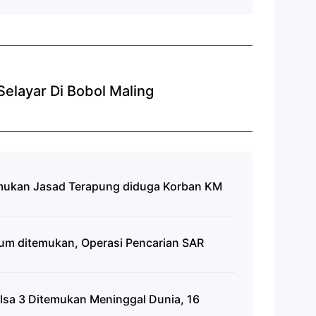
elayar Di Bobol Maling
mukan Jasad Terapung diduga Korban KM
lum ditemukan, Operasi Pencarian SAR
alsa 3 Ditemukan Meninggal Dunia, 16