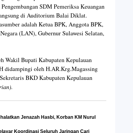
ap Pengembangan SDM Pemeriksa Keuangan
angsung di Auditorium Balai Diklat.
arasumber adalah Ketua BPK, Anggota BPK,
Negara (LAN), Gubernur Sulawesi Selatan,
leh Wakil Bupati Kabupaten Kepulauan
MH didampingi oleh H.AR.Krg.Magassing
 Sekretaris BKD Kabupaten Kepulauan
rian).
Shalatkan Jenazah Hasbi, Korban KM Nurul
layar Koordinasi Seluruh Jaringan Cari