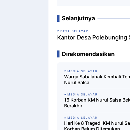
Selanjutnya
DESA SELAYAR
Kantor Desa Polebunging S
Direkomendasikan
MEDIA SELAYAR
Warga Sabalanak Kembali Te
Nurul Salsa
MEDIA SELAYAR
16 Korban KM Nurul Salsa Be
Berakhir
MEDIA SELAYAR
Hari Ke 8 Tragedi KM Nurul S
Korban Belum Ditemukan