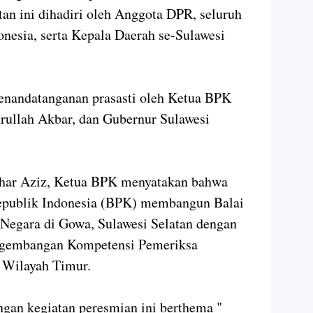
an ini dihadiri oleh Anggota DPR, seluruh
onesia, serta Kepala Daerah se-Sulawesi
enandatanganan prasasti oleh Ketua BPK
ullah Akbar, dan Gubernur Sulawesi
har Aziz, Ketua BPK menyatakan bahwa
publik Indonesia (BPK) membangun Balai
Negara di Gowa, Sulawesi Selatan dengan
engembangan Kompetensi Pemeriksa
 Wilayah Timur.
gan kegiatan peresmian ini berthema "