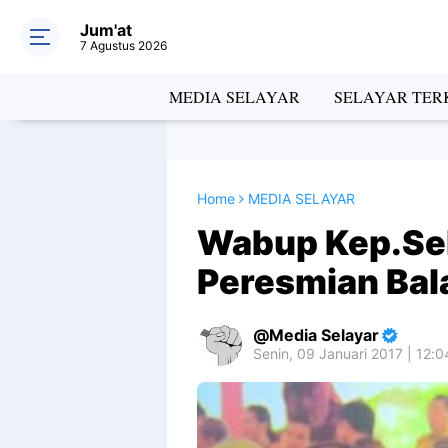
Jum'at
7 Agustus 2026
MEDIA SELAYAR
SELAYAR TERK
Home
MEDIA SELAYAR
Wabup Kep.Sel
Peresmian Bala
Media Selayar
Senin, 09 Januari 2017 | 12: