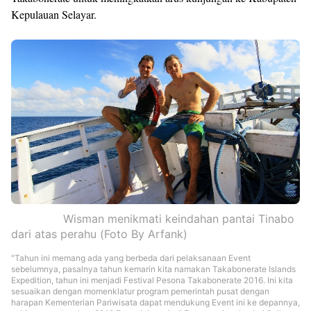
Kepulauan Selayar.
Wisman menikmati keindahan pantai Tinabo
dari atas perahu (Foto By Arfank)
"Tahun ini memang ada yang berbeda dari pelaksanaan Event
sebelumnya, pasalnya tahun kemarin kita namakan Takabonerate Islands
Expedition, tahun ini menjadi Festival Pesona Takabonerate 2016. Ini kita
sesuaikan dengan momenklatur program pemerintah pusat dengan
harapan Kementerian Pariwisata dapat mendukung Event ini ke depannya,