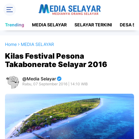
Trending
MEDIA SELAYAR
SELAYAR TERKINI
DESA SE
Home
MEDIA SELAYAR
Kilas Festival Pesona
Takabonerate Selayar 2016
Media Selayar
Rabu, 07 September 2016 | 14:10 WIB