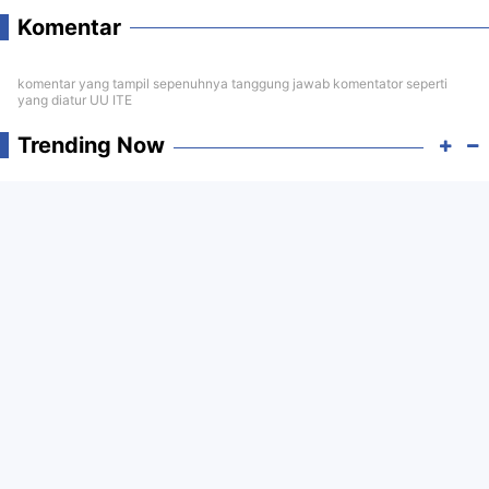
Komentar
komentar yang tampil sepenuhnya tanggung jawab komentator seperti
yang diatur UU ITE
Trending Now