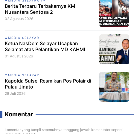
MEDIA SELAYAR TV
Berita Terbaru Terbakarnya KM
Nusantara Sentosa 2
02 Agustus 2026
MEDIA SELAYAR
Ketua NasDem Selayar Ucapkan
Selamat atas Pelantikan MD KAHMI
01 Agustus 2026
MEDIA SELAYAR
Kapolda Sulsel Resmikan Pos Polair di
Pulau Jinato
29 Juli 2026
Komentar
komentar yang tampil sepenuhnya tanggung jawab komentator seperti