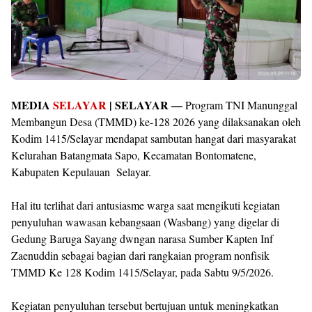
MEDIA
SELAYAR
| SELAYAR —
Program TNI Manunggal
Membangun Desa (TMMD) ke-128 2026 yang dilaksanakan oleh
Kodim 1415/Selayar mendapat sambutan hangat dari masyarakat
Kelurahan Batangmata Sapo, Kecamatan Bontomatene,
Kabupaten Kepulauan Selayar.
Hal itu terlihat dari antusiasme warga saat mengikuti kegiatan
penyuluhan wawasan kebangsaan (Wasbang) yang digelar di
Gedung Baruga Sayang dwngan narasa Sumber Kapten Inf
Zaenuddin sebagai bagian dari rangkaian program nonfisik
TMMD Ke 128 Kodim 1415/Selayar, pada Sabtu 9/5/2026.
Kegiatan penyuluhan tersebut bertujuan untuk meningkatkan