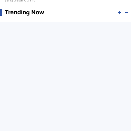
yang diatur UU ITE
Trending Now