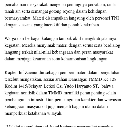
pemahaman masyarakat mengenai pentingnya persatuan, cinta
tanah air, serta semangat gotong royong dalam kehidupan
bermasyarakat. Materi disampaikan langsung oleh personel TNI
dengan suasana yang interaktif dan penuh keakraban.
Warga dari berbagai kalangan tampak aktif mengikuti jalannya
kegiatan. Mereka menyimak materi dengan serius serta berdialog
langsung terkait nilai-nilai kebangsaan dan peran masyarakat
dalam menjaga keamanan serta keharmonisan lingkungan.
Kapten Inf Zaenuddin sebagai pemberi materi dalam penyuluhan
tersebut mengatakan, sesuai arahan Dansatgas TMMD Ke 128
Kodim 1415/Selayar, Letkol Czi Yudo Haryanto ST, bahwa
kegiatan nonfisik dalam TMMD memiliki peran penting selain
pembangunan infrastruktur, pembangunan karakter dan wawasan
kebangsaan masyarakat juga menjadi bagian utama dalam
memperkuat ketahanan wilayah.
"Melalui penyuluhan ini, kami berharap masyarakat semakin