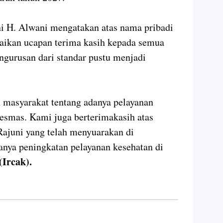
i H. Alwani mengatakan atas nama pribadi
ikan ucapan terima kasih kepada semua
engurusan dari standar pustu menjadi
n masyarakat tentang adanya pelayanan
esmas. Kami juga berterimakasih atas
ajuni yang telah menyuarakan di
anya peningkatan pelayanan kesehatan di
(Ircak).