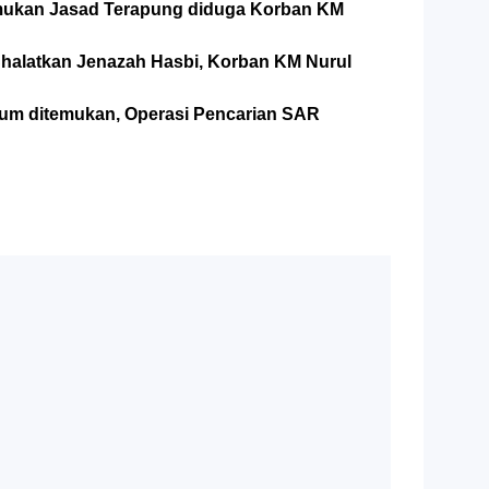
mukan Jasad Terapung diduga Korban KM
Shalatkan Jenazah Hasbi, Korban KM Nurul
lum ditemukan, Operasi Pencarian SAR