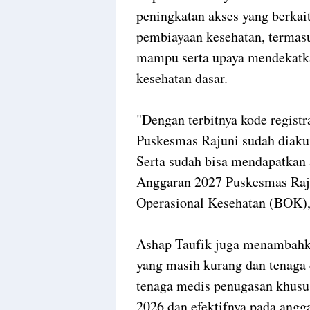
peningkatan akses yang berka
pembiayaan kesehatan, termasu
mampu serta upaya mendekatkan
kesehatan dasar.
"Dengan terbitnya kode regist
Puskesmas Rajuni sudah diaku
Serta sudah bisa mendapatkan 
Anggaran 2027 Puskesmas Raj
Operasional Kesehatan (BOK),"
Ashap Taufik juga menambahka
yang masih kurang dan tenaga 
tenaga medis penugasan khusu
2026 dan efektifnya pada angg