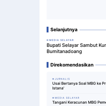
Selanjutnya
MEDIA SELAYAR
Bupati Selayar Sambut Ku
Bumitanadoang
Direkomendasikan
JURNALIS
Usai Bertanya Soal MBG ke Pr
Istana'
MEDIA SELAYAR
Tangani Keracunan MBG Peme