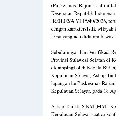
(Puskesmas) Rajuni saat ini te
Kesehatan Republik Indonesia 
IR.01.02/A.VIII/940/2026, te
dengan karaktersistik wilayah 
Desa yang ada didalam kawasa
Sebelumnya, Tim Verifikasi Re
Provinsi Sulawesi Selatan d
didampingi oleh Kepala Bidan
Kepulauan Selayar, Ashap Ta
lapangan ke Puskesmas Rajuni
Kepulauan Selayar, pada 18 Apr
Ashap Taufik, S.KM.,MM., Ke
Kepulauan Selayar saat di kon