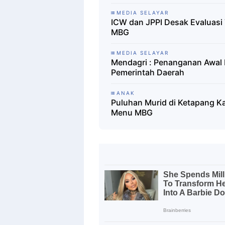
MEDIA SELAYAR
ICW dan JPPI Desak Evaluasi
MBG
MEDIA SELAYAR
Mendagri : Penanganan Awal
Pemerintah Daerah
ANAK
Puluhan Murid di Ketapang K
Menu MBG