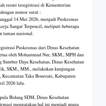
lah resmi teregistrasi di Kementerian
dengan nomor surat :
rtanggal 14 Mei 2026, menjadi Puskesmas
kerja Sangat Terpencil, meliputi beberapa
n taman nasional.
gistrasi Puskesmas dari Dinas Kesehatan
i Ketua oleh Mohammad Nur, SKM., MPH dan
g Sumber Daya Kesehatan, Dinas Kesehatan
ufik, SKM., MM., melakukan kunjungan
, Kecamatan Taka Bonerate, Kabupaten
il 2026 lalu.
pala Bidang SDM, Dinas Kesehatan
firmasi mengatakan hal ini menjadi upaya