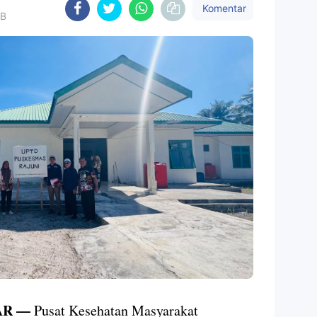
Komentar
IB
AR —
Pusat Kesehatan Masyarakat