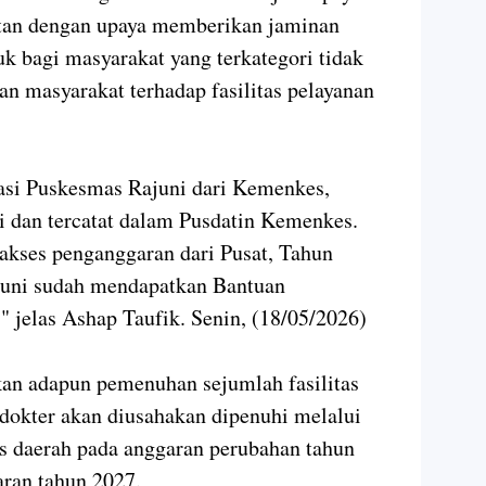
itan dengan upaya memberikan jaminan
k bagi masyarakat yang terkategori tidak
 masyarakat terhadap fasilitas pelayanan
rasi Puskesmas Rajuni dari Kemenkes,
i dan tercatat dalam Pusdatin Kemenkes.
akses penganggaran dari Pusat, Tahun
uni sudah mendapatkan Bantuan
 jelas Ashap Taufik. Senin, (18/05/2026)
n adapun pemenuhan sejumlah fasilitas
dokter akan diusahakan dipenuhi melalui
s daerah pada anggaran perubahan tahun
aran tahun 2027.