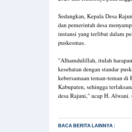
Sedangkan, Kepala Desa Rajun
dan pemerintah desa menyampa
instansi yang terlibat dalam p
puskesmas.
"Alhamdulillah, itulah harapa
kesehatan dengan standar pusk
kebersamaan teman-teman di R
Kabupaten, sehingga terlaksan
desa Rajuni," ucap H. Alwani.
BACA BERITA LAINNYA :