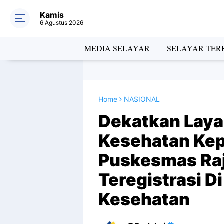
Kamis
6 Agustus 2026
MEDIA SELAYAR
SELAYAR TERK
Home
NASIONAL
Dekatkan Layan
Kesehatan Kep
Puskesmas Raj
Teregistrasi D
Kesehatan