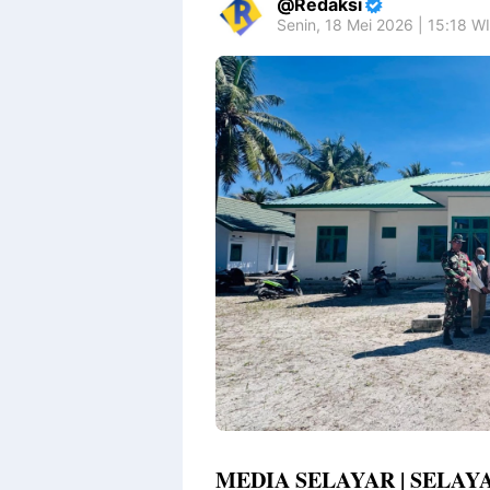
Redaksi
Senin, 18 Mei 2026 | 15:18 W
MEDIA SELAYAR | SELAY