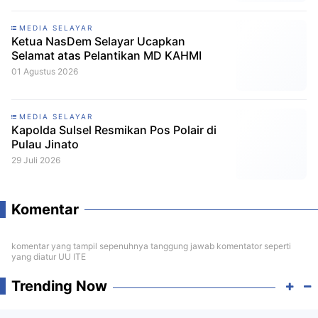
MEDIA SELAYAR
Ketua NasDem Selayar Ucapkan
Selamat atas Pelantikan MD KAHMI
01 Agustus 2026
MEDIA SELAYAR
Kapolda Sulsel Resmikan Pos Polair di
Pulau Jinato
29 Juli 2026
Komentar
komentar yang tampil sepenuhnya tanggung jawab komentator seperti
yang diatur UU ITE
Trending Now