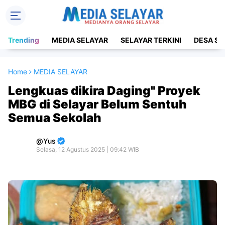
Trending
MEDIA SELAYAR
SELAYAR TERKINI
DESA SE
Home
MEDIA SELAYAR
Lengkuas dikira Daging" Proyek
MBG di Selayar Belum Sentuh
Semua Sekolah
Yus
Selasa, 12 Agustus 2025 | 09:42 WIB