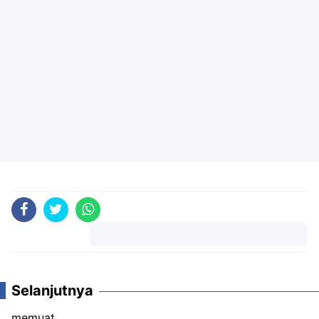
Komentar
Selanjutnya
memuat...