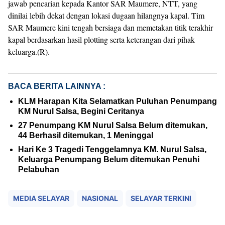
jawab pencarian kepada Kantor SAR Maumere, NTT, yang
dinilai lebih dekat dengan lokasi dugaan hilangnya kapal. Tim
SAR Maumere kini tengah bersiaga dan memetakan titik terakhir
kapal berdasarkan hasil plotting serta keterangan dari pihak
keluarga.(R).
BACA BERITA LAINNYA :
KLM Harapan Kita Selamatkan Puluhan Penumpang
KM Nurul Salsa, Begini Ceritanya
27 Penumpang KM Nurul Salsa Belum ditemukan,
44 Berhasil ditemukan, 1 Meninggal
Hari Ke 3 Tragedi Tenggelamnya KM. Nurul Salsa,
Keluarga Penumpang Belum ditemukan Penuhi
Pelabuhan
MEDIA SELAYAR
NASIONAL
SELAYAR TERKINI