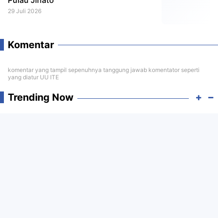
29 Juli 2026
Komentar
komentar yang tampil sepenuhnya tanggung jawab komentator seperti
yang diatur UU ITE
Trending Now