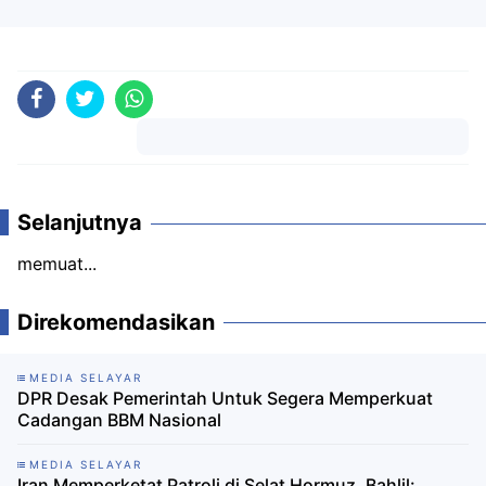
Komentar
Selanjutnya
memuat...
Direkomendasikan
MEDIA SELAYAR
DPR Desak Pemerintah Untuk Segera Memperkuat
Cadangan BBM Nasional
MEDIA SELAYAR
Iran Memperketat Patroli di Selat Hormuz, Bahlil: