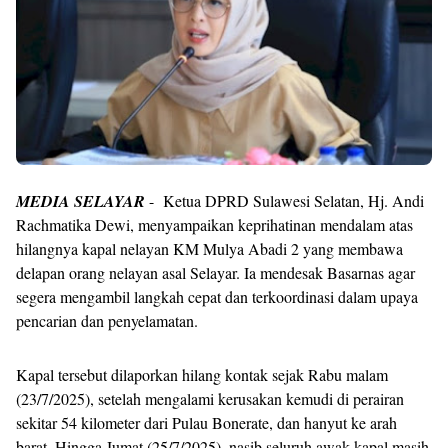
MEDIA SELAYAR
- Ketua DPRD Sulawesi Selatan, Hj. Andi
Rachmatika Dewi, menyampaikan keprihatinan mendalam atas
hilangnya kapal nelayan KM Mulya Abadi 2 yang membawa
delapan orang nelayan asal Selayar. Ia mendesak Basarnas agar
segera mengambil langkah cepat dan terkoordinasi dalam upaya
pencarian dan penyelamatan.
Kapal tersebut dilaporkan hilang kontak sejak Rabu malam
(23/7/2025), setelah mengalami kerusakan kemudi di perairan
sekitar 54 kilometer dari Pulau Bonerate, dan hanyut ke arah
barat. Hingga Jumat (25/7/2025), nasib seluruh awak kapal masih