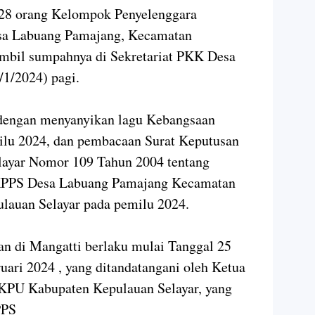
28 orang Kelompok Penyelenggara
sa Labuang Pamajang, Kecamatan
ambil sumpahnya di Sekretariat PKK Desa
/1/2024) pagi.
i dengan menyanyikan lagu Kebangsaan
milu 2024, dan pembacaan Surat Keputusan
ayar Nomor 109 Tahun 2004 tentang
 KPPS Desa Labuang Pamajang Kecamatan
lauan Selayar pada pemilu 2024.
an di Mangatti berlaku mulai Tanggal 25
uari 2024 , yang ditandatangani oleh Ketua
PU Kabupaten Kepulauan Selayar, yang
KPPS