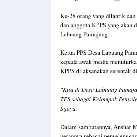
Ke-28 orang yang dilantik dan
dan anggota KPPS yang akan d
Labuang Pamajang.
Ketua PPS Desa Labuang Pamaj
kepada awak media menuturkan
KPPS dilaksanakan serentak di
"Kita di Desa Labuang Pamaja
TPS sebagai Kelompok Penyel
Sijaya.
Dalam sambutannya, Anshar M 
perannya sebagai penyelenggar