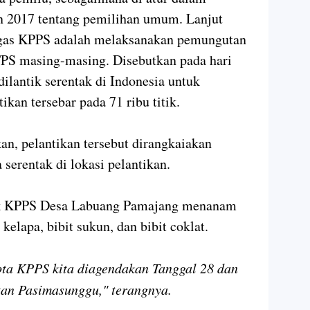
 2017 tentang pemilihan umum. Lanjut
tugas KPPS adalah melaksanakan pemungutan
TPS masing-masing. Disebutkan pada hari
ilantik serentak di Indonesia untuk
ikan tersebar pada 71 ribu titik.
n, pelantikan tersebut dirangkaiakan
 serentak di lokasi pelantikan.
tuk KPPS Desa Labuang Pamajang menanam
 kelapa, bibit sukun, dan bibit coklat.
ota KPPS kita diagendakan Tanggal 28 dan
tan Pasimasunggu," terangnya.