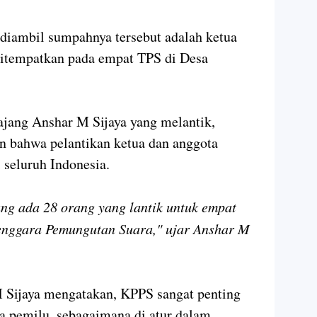
 diambil sumpahnya tersebut adalah ketua
itempatkan pada empat TPS di Desa
ang Anshar M Sijaya yang melantik,
 bahwa pelantikan ketua dan anggota
 seluruh Indonesia.
ng ada 28 orang yang lantik untuk empat
enggara Pemungutan Suara," ujar Anshar M
Sijaya mengatakan, KPPS sangat penting
a pemilu, sebagaimana di atur dalam