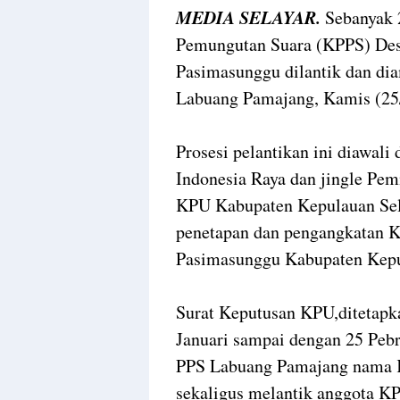
MEDIA SELAYAR.
Sebanyak 
Pemungutan Suara (KPPS) De
Pasimasunggu dilantik dan di
Labuang Pamajang, Kamis (25
Prosesi pelantikan ini diawal
Indonesia Raya dan jingle Pe
KPU Kabupaten Kepulauan Sel
penetapan dan pengangkatan
Pasimasunggu Kabupaten Kepu
Surat Keputusan KPU,ditetapk
Januari sampai dengan 25 Pebr
PPS Labuang Pamajang nama K
sekaligus melantik anggota 