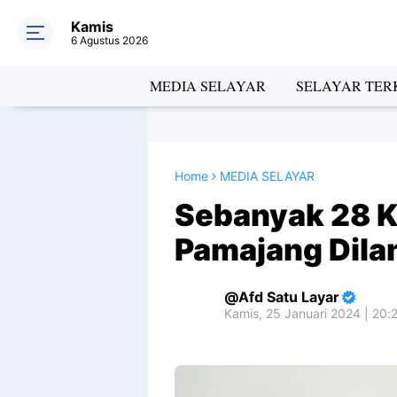
Kamis
6 Agustus 2026
MEDIA SELAYAR
SELAYAR TERK
Home
MEDIA SELAYAR
Sebanyak 28 
Pamajang Dila
Afd Satu Layar
Kamis, 25 Januari 2024 | 20: