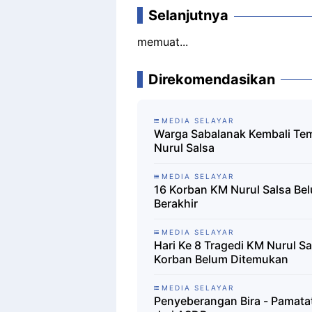
Selanjutnya
memuat...
Direkomendasikan
MEDIA SELAYAR
Warga Sabalanak Kembali Te
Nurul Salsa
MEDIA SELAYAR
16 Korban KM Nurul Salsa Be
Berakhir
MEDIA SELAYAR
Hari Ke 8 Tragedi KM Nurul S
Korban Belum Ditemukan
MEDIA SELAYAR
Penyeberangan Bira - Pamatata