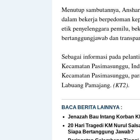
Menutup sambutannya, Anshar 
dalam bekerja berpedoman kep
etik penyelenggara pemilu, beke
bertanggungjawab dan transpa
Sebagai informasi pada pelanti
Kecamatan Pasimasunggu, Ind
Kecamatan Pasimasunggu, par
Labuang Pamajang.
(KT2).
BACA BERITA LAINNYA :
Jenazah Bau Intang Korban K
20 Hari Tragedi KM Nurul Sal
Siapa Bertanggung Jawab?