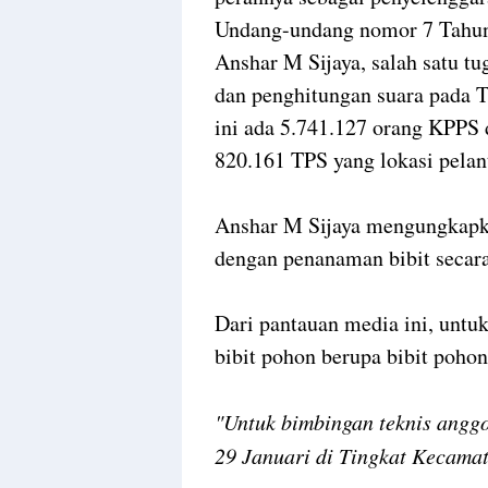
Undang-undang nomor 7 Tahun
Anshar M Sijaya, salah satu 
dan penghitungan suara pada 
ini ada 5.741.127 orang KPPS d
820.161 TPS yang lokasi pelant
Anshar M Sijaya mengungkapka
dengan penanaman bibit secara
Dari pantauan media ini, un
bibit pohon berupa bibit pohon
"Untuk bimbingan teknis angg
29 Januari di Tingkat Kecama