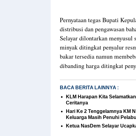
Pernyataan tegas Bupati Kepula
distribusi dan pengawasan ba
Selayar dilontarkan menyusul 
minyak ditingkat penyalur res
bakar tersedia namun membeb
dibanding harga ditingkat peny
BACA BERITA LAINNYA :
KLM Harapan Kita Selamatkan
Ceritanya
Hari Ke 2 Tenggelamnya KM N
Keluarga Masih Penuhi Pelab
Ketua NasDem Selayar Ucapka