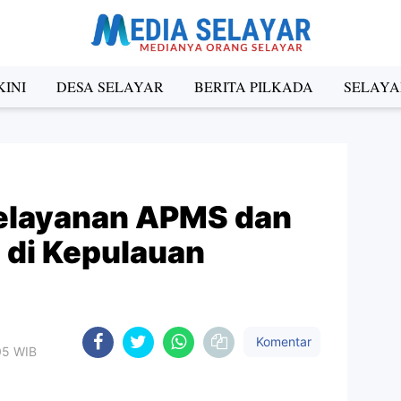
INI
DESA SELAYAR
BERITA PILKADA
SELAYA
Pelayanan APMS dan
 di Kepulauan
Komentar
:05 WIB