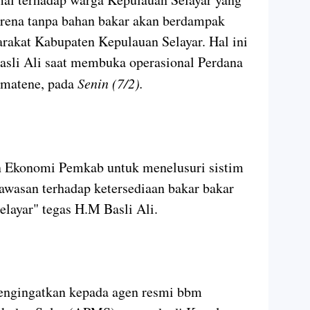
rena tanpa bahan bakar akan berdampak
rakat Kabupaten Kepulauan Selayar. Hal ini
asli Ali saat membuka operasional Perdana
omatene, pada
Senin (7/2).
an Ekonomi Pemkab untuk menelusuri sistim
awasan terhadap ketersediaan bakar bakar
elayar" tegas H.M Basli Ali.
engingatkan kepada agen resmi bbm