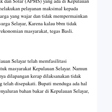
k dan Solar (APMS) yang ada di Kepulauan
melakukan pelayanan maksimal kepada
harga yang wajar dan tidak mempermainkan
arga Selayar, Karena kalau bbm tidak
rekonomian masyarakat, tegas Basli.
uan Selayar telah memfasilitasi
ntuk masyarakat Kepulauan Selayar. Namun
ya dilapangan kerap dilaksanakan tidak
g telah disepakati. Bupati menduga ada hal
enyaluran bahan bakar di Kepulauan Selayar,