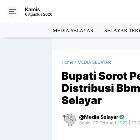
Kamis
6 Agustus 2026
MEDIA SELAYAR
SELAYAR TERK
Home
MEDIA SELAYAR
Bupati Sorot 
Distribusi Bbm
Selayar
Media Selayar
Senin, 07 Februari 2022 | 13