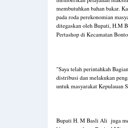
membutuhkan bahan bakar. Ka
pada roda perekonomian masya
ditegaskan oleh Bupati, H.M B
Pertashop di Kecamatan Bont
"Saya telah perintahkah Bagi
distribusi dan melakukan peng
untuk masyarakat Kepulauan S
Bupati H. M Basli Ali juga m