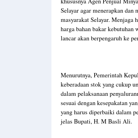
khususnya Agen Penjual Minya
Selayar agar menerapkan dan 
masyarakat Selayar. Menjaga 
harga bahan bakar kebutuhan w
lancar akan berpengaruh ke pe
Menurutnya, Pemerintah Kepula
keberadaan stok yang cukup u
dalam pelaksanaan penyalurann
sesuai dengan kesepakatan yan
yang harus diperbaiki dalam p
jelas Bupati, H. M Basli Ali.