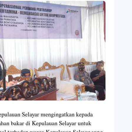
epulauan Selayar mengingatkan kepada
han bakar di Kepulauan Selayar untuk
l terhadap warga Kepulauan Selayar yang