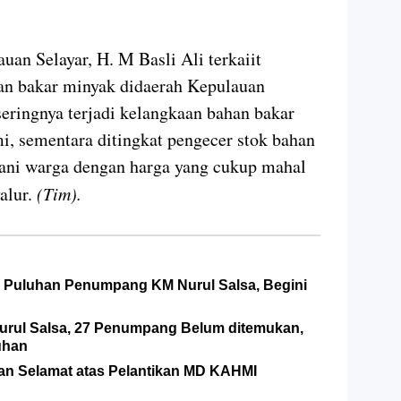
uan Selayar, H. M Basli Ali terkaiit
han bakar minyak didaerah Kepulauan
seringnya terjadi kelangkaan bahan bakar
mi, sementara ditingkat pengecer stok bahan
ani warga dengan harga yang cukup mahal
alur.
(Tim).
 Puluhan Penumpang KM Nurul Salsa, Begini
urul Salsa, 27 Penumpang Belum ditemukan,
uhan
n Selamat atas Pelantikan MD KAHMI