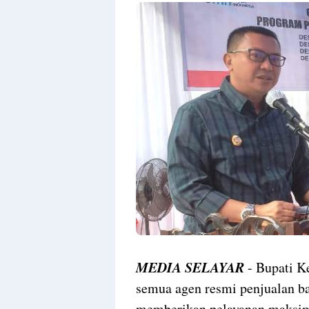
MEDIA SELAYAR
- Bupati K
semua agen resmi penjualan ba
memberikan pelayanan maksima