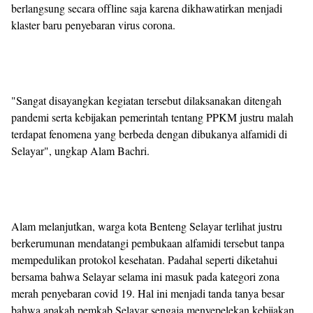
berlangsung secara offline saja karena dikhawatirkan menjadi
klaster baru penyebaran virus corona.
"Sangat disayangkan kegiatan tersebut dilaksanakan ditengah
pandemi serta kebijakan pemerintah tentang PPKM justru malah
terdapat fenomena yang berbeda dengan dibukanya alfamidi di
Selayar", ungkap Alam Bachri.
Alam melanjutkan, warga kota Benteng Selayar terlihat justru
berkerumunan mendatangi pembukaan alfamidi tersebut tanpa
mempedulikan protokol kesehatan. Padahal seperti diketahui
bersama bahwa Selayar selama ini masuk pada kategori zona
merah penyebaran covid 19. Hal ini menjadi tanda tanya besar
bahwa apakah pemkab Selayar sengaja menyepelekan kebijakan