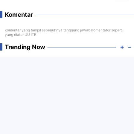
Komentar
komentar yang tampil sepenuhnya tanggung jawab komentator seperti
yang diatur UU ITE
Trending Now