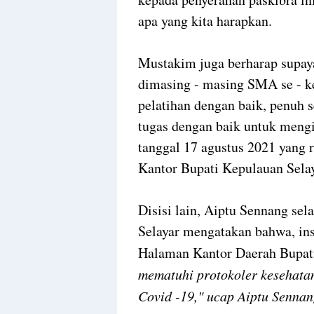
apa yang kita harapkan.
Mustakim juga berharap supaya
dimasing - masing SMA se - k
pelatihan dengan baik, penuh 
tugas dengan baik untuk mengi
tanggal 17 agustus 2021 yang 
Kantor Bupati Kepulauan Sela
Disisi lain, Aiptu Sennang sel
Selayar mengatakan bahwa, insy
Halaman Kantor Daerah Bupati
mematuhi protokoler kesehata
Covid -19," ucap Aiptu Sennan