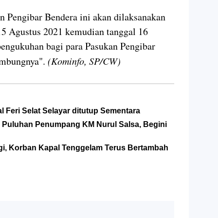
n Pengibar Bendera ini akan dilaksanakan
 15 Agustus 2021 kemudian tanggal 16
pengukuhan bagi para Pasukan Pengibar
sambungnya".
(Kominfo, SP/CW)
 Feri Selat Selayar ditutup Sementara
 Puluhan Penumpang KM Nurul Salsa, Begini
Lagi, Korban Kapal Tenggelam Terus Bertambah