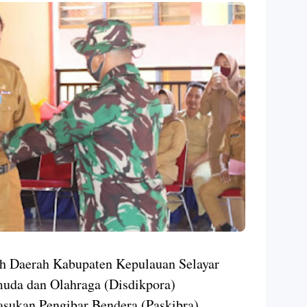
h Daerah Kabupaten Kepulauan Selayar
muda dan Olahraga (Disdikpora)
asukan Pengibar Bendera (Paskibra)