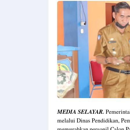
MEDIA SELAYAR.
Pemerinta
melalui Dinas Pendidikan, Pe
menyerahkan personil Calon P