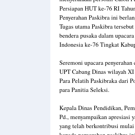
Persiapan HUT ke-76 RI Tahun
Penyerahan Paskibra ini berla
Tugas utama Paskibra tersebut
bendera pusaka dalam upacar
Indonesia ke-76 Tingkat Kabu
Seremoni upacara penyerahan c
UPT Cabang Dinas wilayah XI 
Para Pelatih Paskibraka dari 
para Panitia Seleksi.
Kepala Dinas Pendidikan, Pe
Pd., menyampaikan apresiasi y
yang telah berkontribusi mulai 
kepada penyerahan paskibra ini