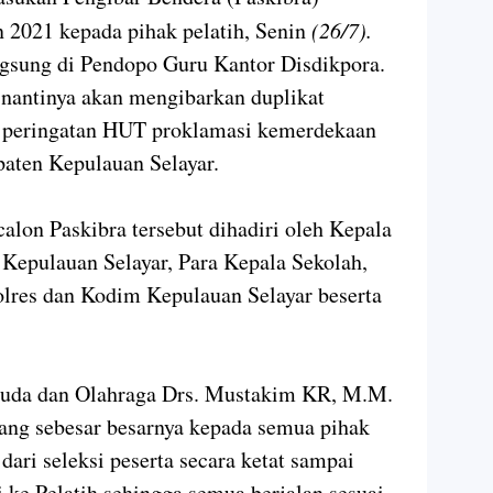
 2021 kepada pihak pelatih, Senin
(26/7).
ngsung di Pendopo Guru Kantor Disdikpora.
 nantinya akan mengibarkan duplikat
a peringatan HUT proklamasi kemerdekaan
paten Kepulauan Selayar.
alon Paskibra tersebut dihadiri oleh Kepala
Kepulauan Selayar, Para Kepala Sekolah,
Polres dan Kodim Kepulauan Selayar beserta
muda dan Olahraga Drs. Mustakim KR, M.M.
ang sebesar besarnya kepada semua pihak
dari seleksi peserta secara ketat sampai
 ke Pelatih sehingga semua berjalan sesuai