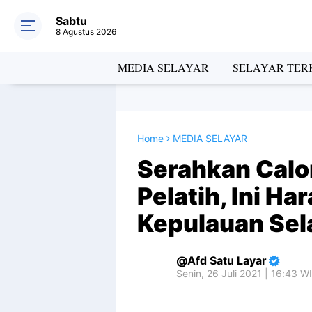
Sabtu
8 Agustus 2026
MEDIA SELAYAR
SELAYAR TERK
Home
MEDIA SELAYAR
Serahkan Calo
Pelatih, Ini H
Kepulauan Sel
Afd Satu Layar
Senin, 26 Juli 2021 | 16:43 W