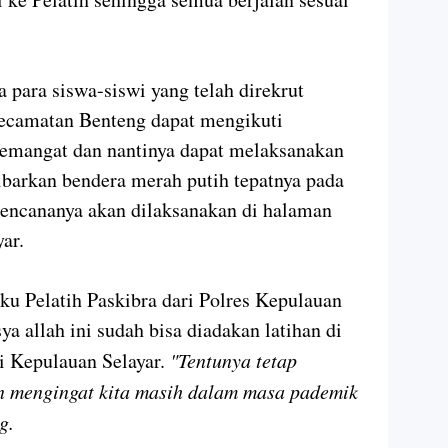
 para siswa-siswi yang telah direkrut
ecamatan Benteng dapat mengikuti
semangat dan nantinya dapat melaksanakan
barkan bendera merah putih tepatnya pada
rencananya akan dilaksanakan di halaman
yar.
aku Pelatih Paskibra dari Polres Kepulauan
a allah ini sudah bisa diadakan latihan di
 Kepulauan Selayar.
"Tentunya tetap
n mengingat kita masih dalam masa pademik
g.