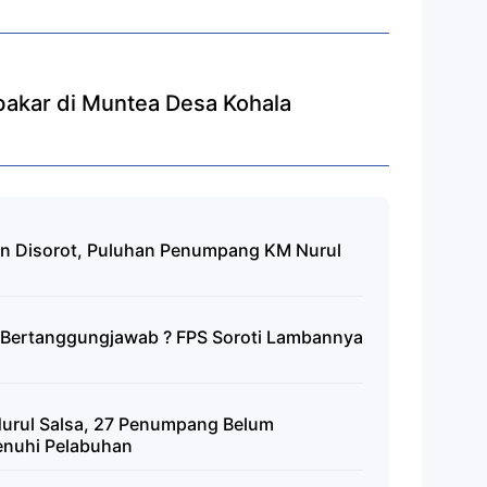
akar di Muntea Desa Kohala
n Disorot, Puluhan Penumpang KM Nurul
a Bertanggungjawab ? FPS Soroti Lambannya
urul Salsa, 27 Penumpang Belum
enuhi Pelabuhan