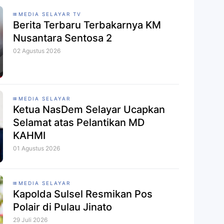
MEDIA SELAYAR TV
Berita Terbaru Terbakarnya KM
Nusantara Sentosa 2
02 Agustus 2026
MEDIA SELAYAR
Ketua NasDem Selayar Ucapkan
Selamat atas Pelantikan MD
KAHMI
01 Agustus 2026
MEDIA SELAYAR
Kapolda Sulsel Resmikan Pos
Polair di Pulau Jinato
29 Juli 2026