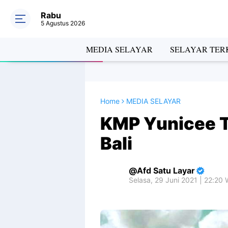
Rabu
5 Agustus 2026
MEDIA SELAYAR
SELAYAR TERK
Home
MEDIA SELAYAR
KMP Yunicee T
Bali
Afd Satu Layar
Selasa, 29 Juni 2021 | 22:20 