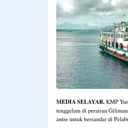
MEDIA SELAYAR.
KMP Yuni
tenggelam di perairan Giliman
antre untuk bersandar di Pel