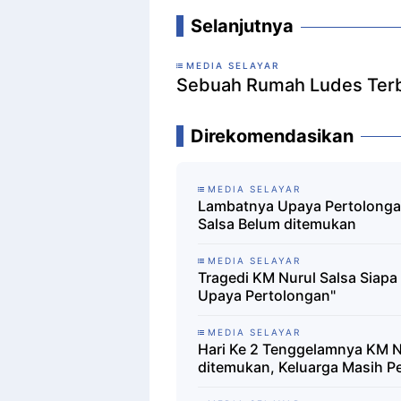
Selanjutnya
MEDIA SELAYAR
Sebuah Rumah Ludes Terb
Direkomendasikan
MEDIA SELAYAR
Lambatnya Upaya Pertolonga
Salsa Belum ditemukan
MEDIA SELAYAR
Tragedi KM Nurul Salsa Siap
Upaya Pertolongan"
MEDIA SELAYAR
Hari Ke 2 Tenggelamnya KM N
ditemukan, Keluarga Masih P