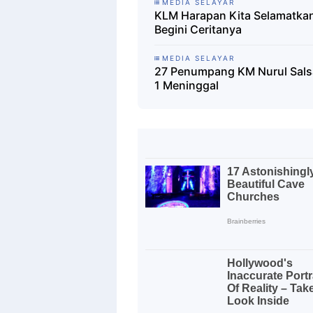
MEDIA SELAYAR
KLM Harapan Kita Selamatka
Begini Ceritanya
MEDIA SELAYAR
27 Penumpang KM Nurul Salsa
1 Meninggal