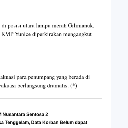
m di posisi utara lampu merah Gilimanuk,
ta. KMP Yunice diperkirakan mengangkut
vakuasi para penumpang yang berada di
akuasi berlangsung dramatis. (*)
M Nusantara Sentosa 2
alsa Tenggelam, Data Korban Belum dapat