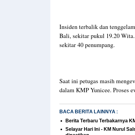
Insiden terbalik dan tenggela
Bali, sekitar pukul 19.20 Wi
sekitar 40 penumpang.
Saat ini petugas masih menge
dalam KMP Yunicee. Proses ev
BACA BERITA LAINNYA :
Berita Terbaru Terbakarnya K
Selayar Hari Ini - KM Nurul S