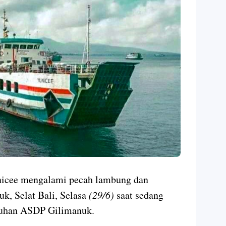
cee mengalami pecah lambung dan
uk, Selat Bali, Selasa
(29/6)
saat sedang
abuhan ASDP Gilimanuk.