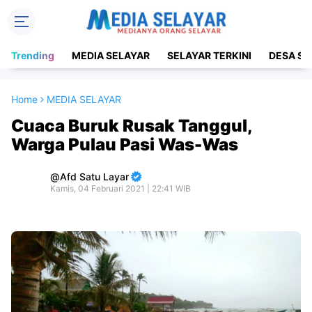
Trending
MEDIA SELAYAR
SELAYAR TERKINI
DESA SE
Home
MEDIA SELAYAR
Cuaca Buruk Rusak Tanggul,
Warga Pulau Pasi Was-Was
Afd Satu Layar
Kamis, 04 Februari 2021 | 22:41 WIB