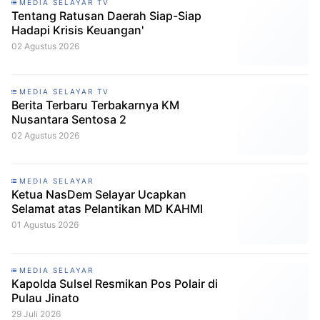
MEDIA SELAYAR TV
Tentang Ratusan Daerah Siap-Siap
Hadapi Krisis Keuangan'
02 Agustus 2026
MEDIA SELAYAR TV
Berita Terbaru Terbakarnya KM
Nusantara Sentosa 2
02 Agustus 2026
MEDIA SELAYAR
Ketua NasDem Selayar Ucapkan
Selamat atas Pelantikan MD KAHMI
01 Agustus 2026
MEDIA SELAYAR
Kapolda Sulsel Resmikan Pos Polair di
Pulau Jinato
29 Juli 2026