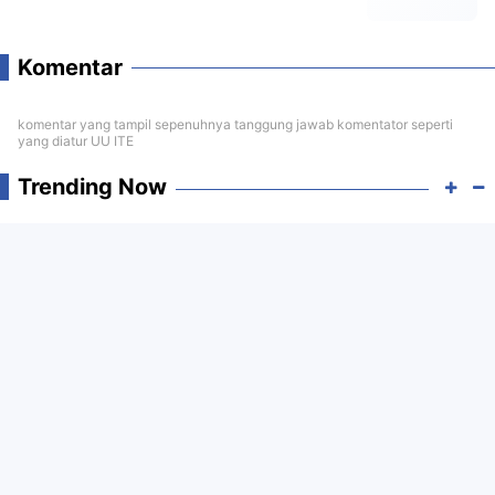
Komentar
komentar yang tampil sepenuhnya tanggung jawab komentator seperti
yang diatur UU ITE
Trending Now