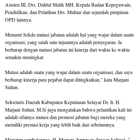
Asisten III, Drs. Dahlul Malik MH, Kepala Badan Kepegawain,
Pendidikan, dan Pelatihan Drs. Muhtar dan sejumlah pimpinan
OPD lainnya.
Menurut Sekda mutasi jabatan adalah hal yang wajar dalam suatu
organisasi, yang salah satu tujuannya adalah penyegaran. Ia
berharap dengan mutasi jabatan ini kinerja dari waktu ke waktu
semakin meningkat.
Mutasi adalah suatu yang wajar dalam suatu organisasi, dan saya
berharap kinerja para pejabat dapat ditingkatkan,” kata Marjani
Sultan.
Sekretaris Daerah Kabupaten Kepulauan Selayar Dr. Ir. H.
Marjani Sultan, M.Si juga mengatakan bahwa pelantikan kali ini
adalah sifatnya mutasi dan promosi jabatan bagi mereka yang
memiliki prestasi kerja yang lebih baik dari sebelumnya.
Menutup sambutannya, H. Marjani, berpesan dengan kalimat. "