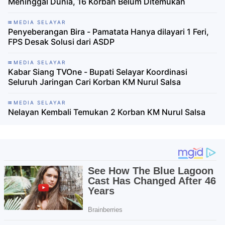
Meninggal Dunia, 16 Korban Belum Ditemukan
MEDIA SELAYAR
Penyeberangan Bira - Pamatata Hanya dilayari 1 Feri,
FPS Desak Solusi dari ASDP
MEDIA SELAYAR
Kabar Siang TVOne - Bupati Selayar Koordinasi
Seluruh Jaringan Cari Korban KM Nurul Salsa
MEDIA SELAYAR
Nelayan Kembali Temukan 2 Korban KM Nurul Salsa