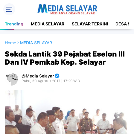
Trending
MEDIA SELAYAR
SELAYAR TERKINI
DESA SE
Home
MEDIA SELAYAR
Sekda Lantik 39 Pejabat Eselon III
Dan IV Pemkab Kep. Selayar
Media Selayar
Rabu, 30 Agustus 2017 | 17:29 WIB