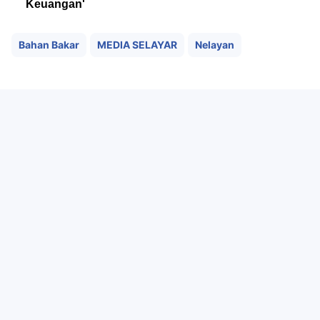
Keuangan'
Bahan Bakar
MEDIA SELAYAR
Nelayan