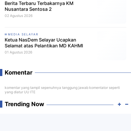
Berita Terbaru Terbakarnya KM
Nusantara Sentosa 2
02 Agustus 2026
MEDIA SELAYAR
Ketua NasDem Selayar Ucapkan
Selamat atas Pelantikan MD KAHMI
01 Agustus 2026
Komentar
komentar yang tampil sepenuhnya tanggung jawab komentator seperti
yang diatur UU ITE
Trending Now