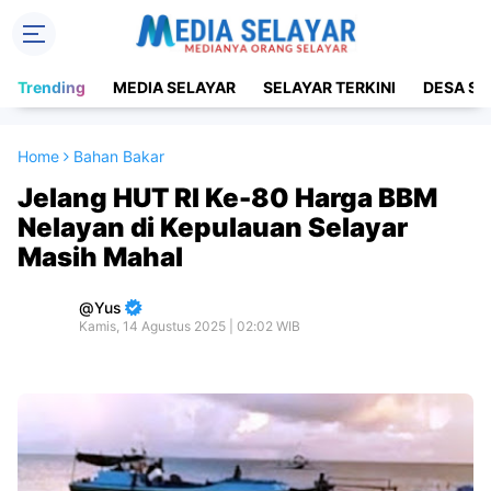
Trending
MEDIA SELAYAR
SELAYAR TERKINI
DESA SE
Home
Bahan Bakar
Jelang HUT RI Ke-80 Harga BBM
Nelayan di Kepulauan Selayar
Masih Mahal
Yus
Kamis, 14 Agustus 2025 | 02:02 WIB