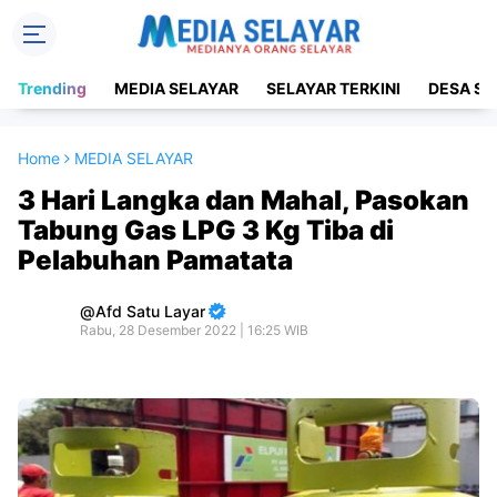
Trending
MEDIA SELAYAR
SELAYAR TERKINI
DESA SE
Home
MEDIA SELAYAR
3 Hari Langka dan Mahal, Pasokan
Tabung Gas LPG 3 Kg Tiba di
Pelabuhan Pamatata
Afd Satu Layar
Rabu, 28 Desember 2022 | 16:25 WIB