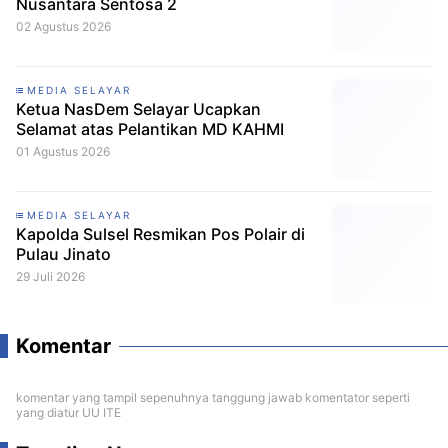
Nusantara Sentosa 2
02 Agustus 2026
MEDIA SELAYAR
Ketua NasDem Selayar Ucapkan
Selamat atas Pelantikan MD KAHMI
01 Agustus 2026
MEDIA SELAYAR
Kapolda Sulsel Resmikan Pos Polair di
Pulau Jinato
29 Juli 2026
Komentar
komentar yang tampil sepenuhnya tanggung jawab komentator seperti
yang diatur UU ITE