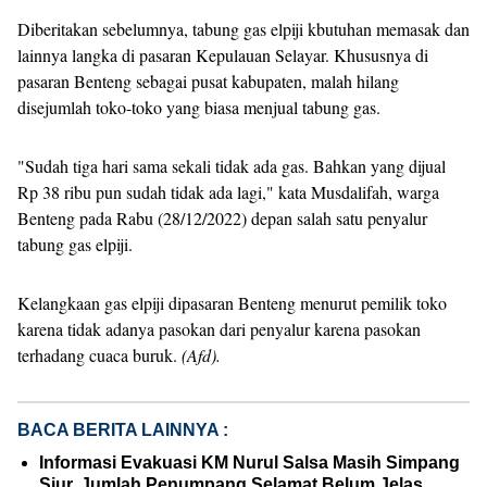
Diberitakan sebelumnya, tabung gas elpiji kbutuhan memasak dan
lainnya langka di pasaran Kepulauan Selayar. Khususnya di
pasaran Benteng sebagai pusat kabupaten, malah hilang
disejumlah toko-toko yang biasa menjual tabung gas.
"Sudah tiga hari sama sekali tidak ada gas. Bahkan yang dijual
Rp 38 ribu pun sudah tidak ada lagi," kata Musdalifah, warga
Benteng pada Rabu (28/12/2022) depan salah satu penyalur
tabung gas elpiji.
Kelangkaan gas elpiji dipasaran Benteng menurut pemilik toko
karena tidak adanya pasokan dari penyalur karena pasokan
terhadang cuaca buruk.
(Afd).
BACA BERITA LAINNYA :
Informasi Evakuasi KM Nurul Salsa Masih Simpang
Siur, Jumlah Penumpang Selamat Belum Jelas