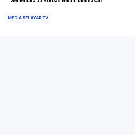
Sementara 14 Korban Belum ditemukan
MEDIA SELAYAR TV