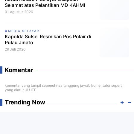
Selamat atas Pelantikan MD KAHMI
01 Agustus 2026
MEDIA SELAYAR
Kapolda Sulsel Resmikan Pos Polair di
Pulau Jinato
29 Juli 2026
Komentar
komentar yang tampil sepenuhnya tanggung jawab komentator seperti
yang diatur UU ITE
Trending Now