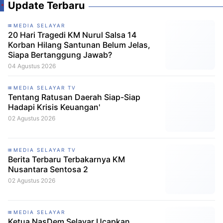
Update Terbaru
MEDIA SELAYAR
20 Hari Tragedi KM Nurul Salsa 14
Korban Hilang Santunan Belum Jelas,
Siapa Bertanggung Jawab?
04 Agustus 2026
MEDIA SELAYAR TV
Tentang Ratusan Daerah Siap-Siap
Hadapi Krisis Keuangan'
02 Agustus 2026
MEDIA SELAYAR TV
Berita Terbaru Terbakarnya KM
Nusantara Sentosa 2
02 Agustus 2026
MEDIA SELAYAR
Ketua NasDem Selayar Ucapkan