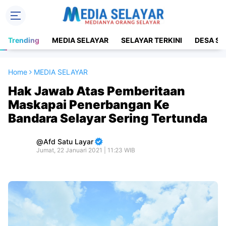
Trending
MEDIA SELAYAR
SELAYAR TERKINI
DESA SE
Home
MEDIA SELAYAR
Hak Jawab Atas Pemberitaan
Maskapai Penerbangan Ke
Bandara Selayar Sering Tertunda
Afd Satu Layar
Jumat, 22 Januari 2021 | 11:23 WIB