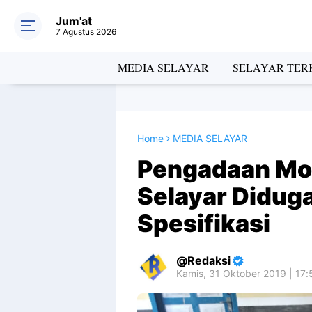
Jum'at
7 Agustus 2026
MEDIA SELAYAR
SELAYAR TERK
Home
MEDIA SELAYAR
Pengadaan Mob
Selayar Diduga
Spesifikasi
Redaksi
Kamis, 31 Oktober 2019 | 17