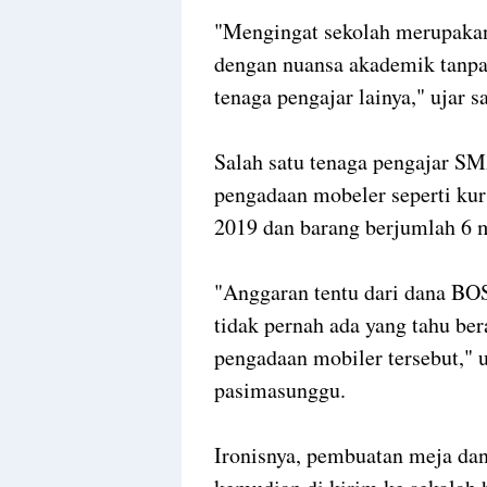
"Mengingat sekolah merupakan
dengan nuansa akademik tanpa 
tenaga pengajar lainya," ujar s
Salah satu tenaga pengajar S
pengadaan mobeler seperti kur
2019 dan barang berjumlah 6 m
"Anggaran tentu dari dana BOS
tidak pernah ada yang tahu be
pengadaan mobiler tersebut," 
pasimasunggu.
Ironisnya, pembuatan meja dan 