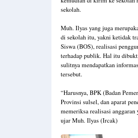
kemudian di kirim ke sekolah 
sekolah.
Muh. Ilyas yang juga merupak
di sekolah itu, yakni ketidak
Siswa (BOS), realisasi penggu
terhadap publik. Hal itu dibuk
sulitnya mendapatkan informa
tersebut.
“Harusnya, BPK (Badan Pemer
Provinsi sulsel, dan aparat pe
memeriksa realisasi anggaran y
ujar Muh. Ilyas (Ircak)