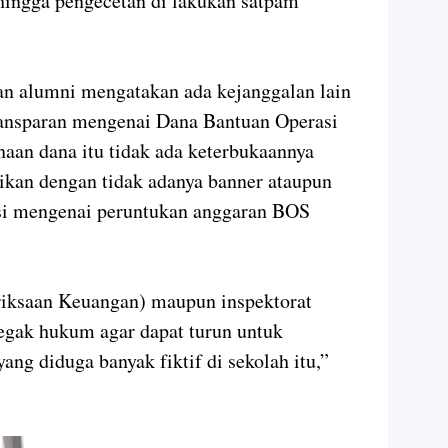
hingga pengecetan di lakukan satpam
an alumni mengatakan ada kejanggalan lain
 transparan mengenai Dana Bantuan Operasi
naan dana itu tidak ada keterbukaannya
tikan dengan tidak adanya banner ataupun
si mengenai peruntukan anggaran BOS
iksaan Keuangan) maupun inspektorat
negak hukum agar dapat turun untuk
ang diduga banyak fiktif di sekolah itu,”