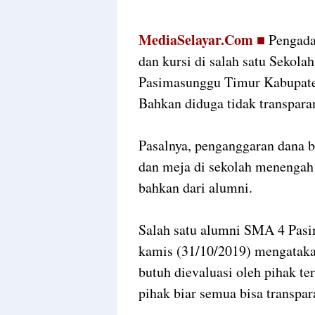
MediaSelayar.Com ■
Pengada
dan kursi di salah satu Seko
Pasimasunggu Timur Kabupaten 
Bahkan diduga tidak transpara
Pasalnya, penganggaran dana b
dan meja di sekolah menengah 
bahkan dari alumni.
Salah satu alumni SMA 4 Pasim
kamis (31/10/2019) mengataka
butuh dievaluasi oleh pihak te
pihak biar semua bisa transpa