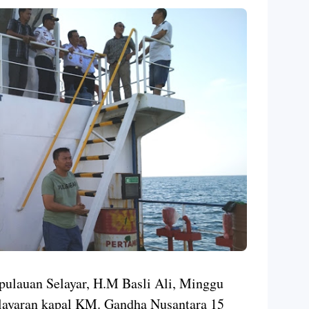
pulauan Selayar, H.M Basli Ali, Minggu
elayaran kapal KM. Gandha Nusantara 15