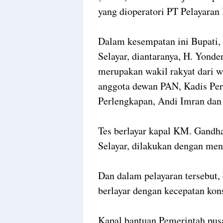
yang dioperatori PT Pelayaran 
Dalam kesempatan ini Bupati
Selayar, diantaranya, H. Yonder
merupakan wakil rakyat dari w
anggota dewan PAN, Kadis Pe
Perlengkapan, Andi Imran dan 
Tes berlayar kapal KM. Gandh
Selayar, dilakukan dengan meng
Dan dalam pelayaran tersebut, 
berlayar dengan kecepatan kon
Kapal bantuan Pemerintah pus