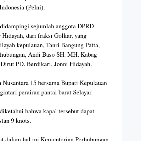
Indonesia (Pelni).
, didampingi sejumlah anggota DPRD
 Hidayah, dari fraksi Golkar, yang
ilayah kepulauan, Tanri Bangung Patta,
rhubungan, Andi Baso SH. MH, Kabag
Dirut PD. Berdikari, Jonni Hidayah.
a Nusantara 15 bersama Bupati Kepulauan
intari perairan pantai barat Selayar.
diketahui bahwa kapal tersebut dapat
stan 9 knots.
at dalam hal ini Kementerian Perhubungan