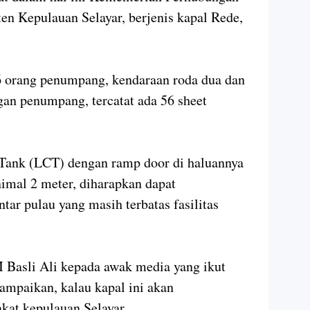
n Kepulauan Selayar, berjenis kapal Rede,
orang penumpang, kendaraan roda dua dan
an penumpang, tercatat ada 56 sheet
 Tank (LCT) dengan ramp door di haluannya
imal 2 meter, diharapkan dapat
ar pulau yang masih terbatas fasilitas
 Basli Ali kepada awak media yang ikut
ampaikan, kalau kapal ini akan
kat kepulauan Selayar.