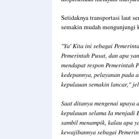
Setidaknya transportasi laut s
semakin mudah mengunjungi 
"Ya' Kita ini sebagai Pemerin
Pemerintah Pusat, dan apa yang
mendapat respon Pemerintah Pu
kedepannya, pelayanan pada a
kepulauan semakin lancar," je
Saat ditanya mengenai upaya 
kepulauan selama Ia menjadi B
sambil menampik, kalau apa y
kewajibannya sebagai Pemerin