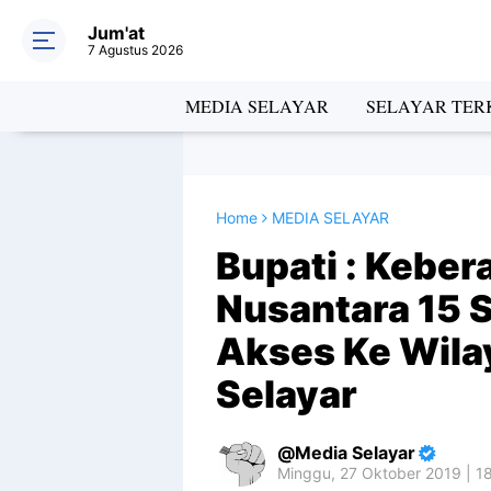
Jum'at
7 Agustus 2026
MEDIA SELAYAR
SELAYAR TERK
Home
MEDIA SELAYAR
Bupati : Kebe
Nusantara 15
Akses Ke Wila
Selayar
Media Selayar
Minggu, 27 Oktober 2019 | 1