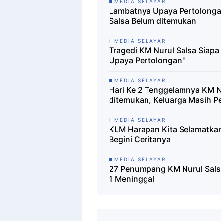
MEDIA SELAYAR
Lambatnya Upaya Pertolonga
Salsa Belum ditemukan
MEDIA SELAYAR
Tragedi KM Nurul Salsa Siap
Upaya Pertolongan"
MEDIA SELAYAR
Hari Ke 2 Tenggelamnya KM N
ditemukan, Keluarga Masih P
MEDIA SELAYAR
KLM Harapan Kita Selamatka
Begini Ceritanya
MEDIA SELAYAR
27 Penumpang KM Nurul Salsa
1 Meninggal