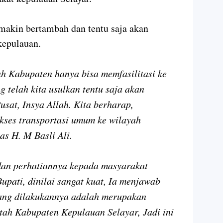
emakin bertambah dan tentu saja akan
kepulauan.
tah Kabupaten hanya bisa memfasilitasi ke
 telah kita usulkan tentu saja akan
sat, Insya Allah. Kita berharap,
kses transportasi umum ke wilayah
las H. M Basli Ali.
dan perhatiannya kepada masyarakat
upati, dinilai sangat kuat, Ia menjawab
ang dilakukannya adalah merupakan
tah Kabupaten Kepulauan Selayar, Jadi ini