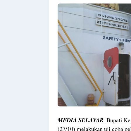
MEDIA SELAYAR
. Bupati Ke
(27/10) melakukan uji coba p