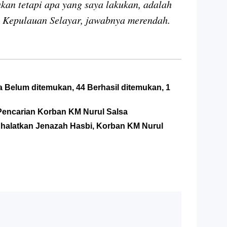
akan tetapi apa yang saya lakukan, adalah
i Kepulauan Selayar, jawabnya merendah.
Belum ditemukan, 44 Berhasil ditemukan, 1
Pencarian Korban KM Nurul Salsa
Shalatkan Jenazah Hasbi, Korban KM Nurul