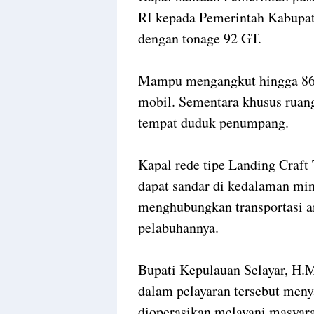
RI kepada Pemerintah Kabupate
dengan tonage 92 GT.
Mampu mengangkut hingga 86 
mobil. Sementara khusus ruang
tempat duduk penumpang.
Kapal rede tipe Landing Craft
dapat sandar di kedalaman min
menghubungkan transportasi ant
pelabuhannya.
Bupati Kepulauan Selayar, H.M
dalam pelayaran tersebut meny
dioperasikan melayani masyara