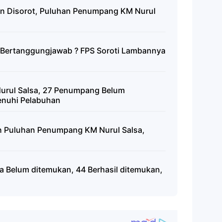
n Disorot, Puluhan Penumpang KM Nurul
a Bertanggungjawab ? FPS Soroti Lambannya
urul Salsa, 27 Penumpang Belum
enuhi Pelabuhan
n Puluhan Penumpang KM Nurul Salsa,
 Belum ditemukan, 44 Berhasil ditemukan,