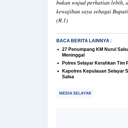
bukan wujud perhatian lebih, 
kewajiban saya sebagai Bupat
(R.1)
BACA BERITA LAINNYA :
27 Penumpang KM Nurul Salsa 
Meninggal
Polres Selayar Kerahkan Tim 
Kapolres Kepulauan Selayar 
Salsa
MEDIA SELAYAR