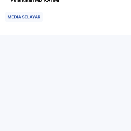
Pelantikan MD KAHMI
MEDIA SELAYAR