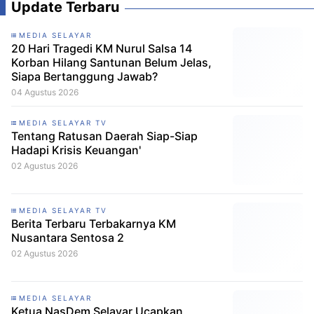
Update Terbaru
MEDIA SELAYAR
20 Hari Tragedi KM Nurul Salsa 14
Korban Hilang Santunan Belum Jelas,
Siapa Bertanggung Jawab?
04 Agustus 2026
MEDIA SELAYAR TV
Tentang Ratusan Daerah Siap-Siap
Hadapi Krisis Keuangan'
02 Agustus 2026
MEDIA SELAYAR TV
Berita Terbaru Terbakarnya KM
Nusantara Sentosa 2
02 Agustus 2026
MEDIA SELAYAR
Ketua NasDem Selayar Ucapkan