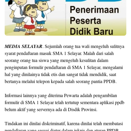
MEDIA SELAYAR
. Sejumlah orang tua wali mengeluh sulitnya
syarat pendaftaran masuk SMA 1 Selayar. Malah dari salah
seorang orang tua siswa yang mengeluh kesulitan dalam
penginputan formulir pendaftaran di SMA 1 Selayar, mengalami
hal yang dinilainya tidak etis dan sangat tidak mendidik, saat
bertanya melalui telepon kepada salah seorang pantia PPDB.
Informasi lainnya yang diterima Pewarta adalah pengambilan
formulir di SMA 1 Selayar telah tertutup sementara aplikasi ppdb
belum aktif yang servernya ada di Disdik Provinsi.
Tindakan ini dinilai diskriminatif, karena dinilai telah membatasi
pendaftaran yang sesuai diatur dalam juknis dan aturan PPDB.