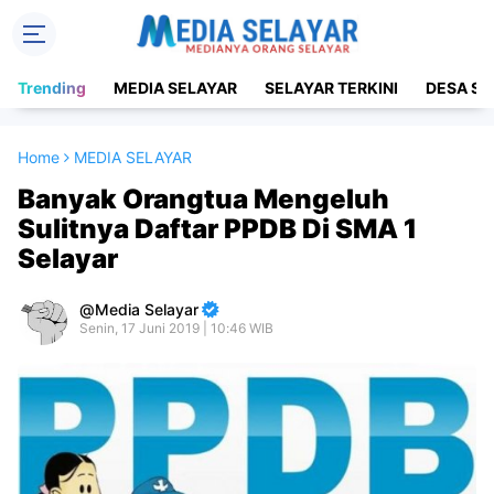
Trending
MEDIA SELAYAR
SELAYAR TERKINI
DESA SE
Home
MEDIA SELAYAR
Banyak Orangtua Mengeluh
Sulitnya Daftar PPDB Di SMA 1
Selayar
Media Selayar
Senin, 17 Juni 2019 | 10:46 WIB