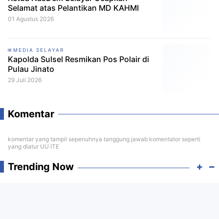
Selamat atas Pelantikan MD KAHMI
01 Agustus 2026
MEDIA SELAYAR
Kapolda Sulsel Resmikan Pos Polair di
Pulau Jinato
29 Juli 2026
Komentar
komentar yang tampil sepenuhnya tanggung jawab komentator seperti
yang diatur UU ITE
Trending Now