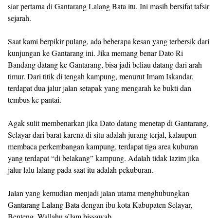
siar pertama di Gantarang Lalang Bata itu. Ini masih bersifat tafsir
sejarah.
Saat kami berpikir pulang, ada beberapa kesan yang terbersik dari
kunjungan ke Gantarang ini. Jika memang benar Dato Ri
Bandang datang ke Gantarang, bisa jadi beliau datang dari arah
timur. Dari titik di tengah kampung, menurut Imam Iskandar,
terdapat dua jalur jalan setapak yang mengarah ke bukti dan
tembus ke pantai.
Agak sulit membenarkan jika Dato datang menetap di Gantarang,
Selayar dari barat karena di situ adalah jurang terjal, kalaupun
membaca perkembangan kampung, terdapat tiga area kuburan
yang terdapat “di belakang” kampung. Adalah tidak lazim jika
jalur lalu lalang pada saat itu adalah pekuburan.
Jalan yang kemudian menjadi jalan utama menghubungkan
Gantarang Lalang Bata dengan ibu kota Kabupaten Selayar,
Benteng. Wallahu a’lam bissawab.