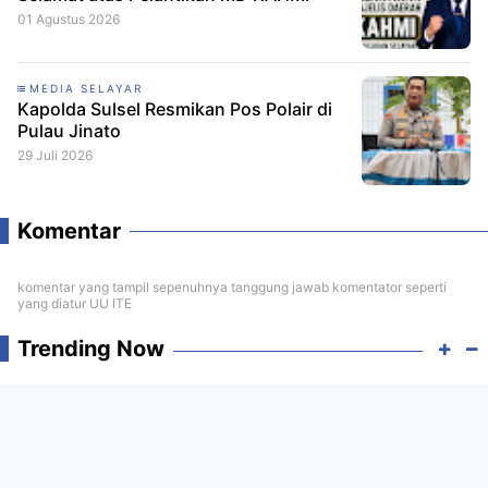
01 Agustus 2026
MEDIA SELAYAR
Kapolda Sulsel Resmikan Pos Polair di
Pulau Jinato
29 Juli 2026
Komentar
komentar yang tampil sepenuhnya tanggung jawab komentator seperti
yang diatur UU ITE
Trending Now