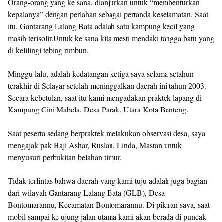
Orang-orang yang ke sana, dianjurkan untuk “membenturkan
kepalanya” dengan perlahan sebagai pertanda keselamatan. Saat
itu, Gantarang Lalang Bata adalah satu kampung kecil yang
masih terisolir.Untuk ke sana kita mesti mendaki tangga batu yang
di kelilingi tebing rimbun.
Minggu lalu, adalah kedatangan ketiga saya selama setahun
terakhir di Selayar setelah meninggalkan daerah ini tahun 2003.
Secara kebetulan, saat itu kami mengadakan praktek lapang di
Kampung Cini Mabela, Desa Parak. Utara Kota Benteng.
Saat peserta sedang berpraktek melakukan observasi desa, saya
mengajak pak Haji Ashar, Ruslan, Linda, Mastan untuk
menyusuri perbukitan belahan timur.
Tidak terlintas bahwa daerah yang kami tuju adalah juga bagian
dari wilayah Gantarang Lalang Bata (GLB), Desa
Bontomarannu, Kecamatan Bontomarannu. Di pikiran saya, saat
mobil sampai ke ujung jalan utama kami akan berada di puncak