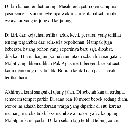
Di kiri kanan terlihat jurang. Masih terdapat molen campuran
pasir semen. Konon beberapa waktu lalu terdapat satu mobil
eskavator yang terjungkal ke jurang.
Di kiri, dari kejauhan terlihat teluk kecil, perairan yang terlihat
tenang tergambar dari sela-sela pepohonan. Nampak juga
beberapa batang pohon yang sepertinya baru saja dibabat,
dibakar. Hitam dengan permukaan rata di sebelah kanan jalan.
Mobil yang dikemudikan Pak Agus mesti bergerak cepat saat
kami menikung di satu titik. Butiran kerikil dan pasir masih
terlihat baru.
Akhirnya kami sampai di ujung jalan. Di sebelah kanan terdapat
semacam tempat parkir. Di sana ada 10 motor bebek sedang diam.
Motor ini adalah kendaraan warga yang diparkir di situ karena
memang mereka tidak bisa membawa motornya ke kampung.
Mobilpun kami parkir. Di kiri sekali lagi terlihat tebing curam.