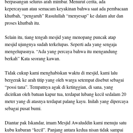
berpasangan selurus arah mimbar. Menurut cerita, ada
kepercayaan atau semacam keyakinan bahwa saat ada pembacaan
khutbah, “pengaruh” Rasulullah “menyesap” ke dalam alur dan
proses khutbah itu.
Selain itu, tiang tengah mesjid yang menopang puncak atap
mesjid ujungnya sudah terkelupas. Seperti ada yang sengaja
mengelupasnya. “Ada yang percaya bahwa itu mengandung
berkah” Kata seorang kawan.
Tidak cukup kami menghabiskan waktu di mesjid, kami lalu
bergerak ke arah titip yang oleh warga setempat disebut sebagai
“possi tana”. Tempatnya agak di ketinggian, di sana, yang
dicirikan oleh batuan kapur tua, terdapat lubang kecil sedalam 20
meter yang di atasnya terdapat palang kayu. Inilah yang dipercaya
sebagai pusat bumi.
Diantar pak Iskandar, imam Mesjid Awaluddin kami menuju satu
kubu kuburan “kecil”. Panjang antara kedua nisan tidak sampai