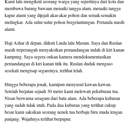
Kami lalu mengikuti seorang warga yang sepertinya dari kota dan
membawa barang bawaan menaiki tangga alam, menaiki tangga
kapur alami yang dijejali akar-akar pohon dan semak-semakin
melingkar. Ada sulur-sulur pohon bergelantungan. Pertanda masih
alami.
Haji Ashar di depan, diikuti Linda lalu Mastan. Saya dan Ruslan
masih terperangah menyaksikan pemandangan indah di kiri kanan
kampung. Saya segera onkan kamera mendokumentasikan
pemandangan di kiri kanan titik itu. Ruslan duduk mengaso
sesekali mengisap segaretnya, terlihat lelah.
Hingga beberapa jenak, kamipun menyusul kawan-kawan.
Setelah berjalan sejauh 30 meter kami melewati pekuburan tua.
Nisan berwarna seragam dari batu alam. Ada beberapa kuburan
yang sudah tidak utuh. Pada dua kuburan yang terlihat cukup
besar kami saksikan seorang nenek tua berbaju biru muda lengan
panjang. Wajahnya terlihat berpupur.