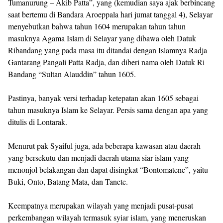
Tumanurung – Akib Patta”, yang (kemudian saya ajak berbincang
saat bertemu di Bandara Aroeppala hari jumat tanggal 4), Selayar
menyebutkan bahwa tahun 1604 merupakan tahun tahun
masuknya Agama Islam di Selayar yang dibawa oleh Datuk
Ribandang yang pada masa itu ditandai dengan Islamnya Radja
Gantarang Pangali Patta Radja, dan diberi nama oleh Datuk Ri
Bandang “Sultan Alauddin” tahun 1605.
Pastinya, banyak versi terhadap ketepatan akan 1605 sebagai
tahun masuknya Islam ke Selayar. Persis sama dengan apa yang
ditulis di Lontarak.
Menurut pak Syaiful juga, ada beberapa kawasan atau daerah
yang bersekutu dan menjadi daerah utama siar islam yang
menonjol belakangan dan dapat disingkat “Bontomatene”, yaitu
Buki, Onto, Batang Mata, dan Tanete.
Keempatnya merupakan wilayah yang menjadi pusat-pusat
perkembangan wilayah termasuk syiar islam, yang meneruskan