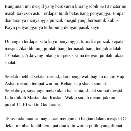
Bangunan inti mesjid yang berukuran kurang lebih 8×10 meter ini
masih terkesan asli. Terdapat tujuh belas tiang penyangga. Empat
diantaranya menyangga puncak mesjid yang berbentuk kubus.
Kayu penyangganya terhubung dengan pasak kayu.
Di tengah terdapat satu kayu penyangga, lurus ke puncak kepala
mesjid. Jika dihitung jumlah tiang termasuk tiang tengah adalah
17 batang. Ada yang bilang ini persis sama dengan jumlah rakaat
shalat.
Setelah melihat sekitar mesjid, dan mengawati bagian dalam Haji
Ashar menuju tempat wudhu. Beliau siap shalat sunnat.
Setelahnya, saya juga melakukan hal sama, shalat sunnat mesjid.
Lalu diikuti Mastan dan Ruslan. Waktu sudah menunjukkan
pukul 11.10 waktu Gantarang.
Terasa ada nuansa magis saat mengamati bagian dalam mesjid. Di
dekat mimbar khatib terdapat dua kain warna putih, yang dibuat