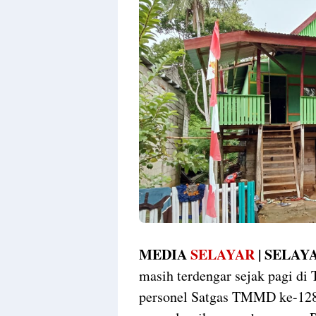
MEDIA
SELAYAR
| SELAY
masih terdengar sejak pagi di 
personel Satgas TMMD ke-128