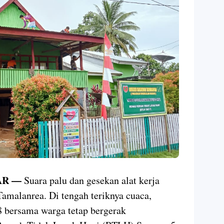
AR —
Suara palu dan gesekan alat kerja
Tamalanrea. Di tengah teriknya cuaca,
 bersama warga tetap bergerak