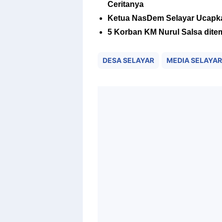
Ceritanya
Ketua NasDem Selayar Ucapka
5 Korban KM Nurul Salsa dite
DESA SELAYAR
MEDIA SELAYAR