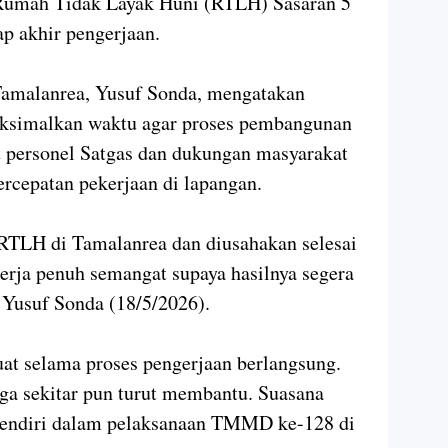
umah Tidak Layak Huni (RTLH) Sasaran 5
p akhir pengerjaan.
Tamalanrea, Yusuf Sonda, mengatakan
aksimalkan waktu agar proses pembangunan
at personel Satgas dan dukungan masyarakat
rcepatan pekerjaan di lapangan.
 RTLH di Tamalanrea dan diusahakan selesai
kerja penuh semangat supaya hasilnya segera
 Yusuf Sonda (18/5/2026).
uat selama proses pengerjaan berlangsung.
ga sekitar pun turut membantu. Suasana
rsendiri dalam pelaksanaan TMMD ke-128 di