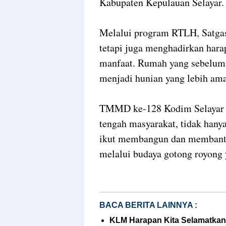
Kabupaten Kepulauan Selayar.
Melalui program RTLH, Satg
tetapi juga menghadirkan hara
manfaat. Rumah yang sebelumn
menjadi hunian yang lebih am
TMMD ke-128 Kodim Selayar te
tengah masyarakat, tidak hany
ikut membangun dan membantu
melalui budaya gotong royong y
BACA BERITA LAINNYA :
KLM Harapan Kita Selamatkan