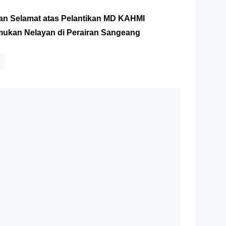
n Selamat atas Pelantikan MD KAHMI
mukan Nelayan di Perairan Sangeang