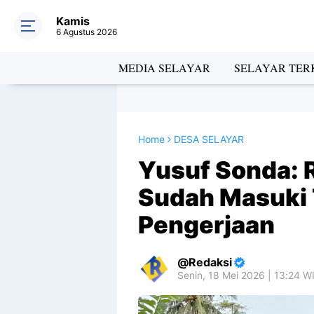
Kamis
6 Agustus 2026
MEDIA SELAYAR
SELAYAR TERK
Home
DESA SELAYAR
Yusuf Sonda: 
Sudah Masuki 
Pengerjaan
Redaksi
Senin, 18 Mei 2026 | 13:24 W