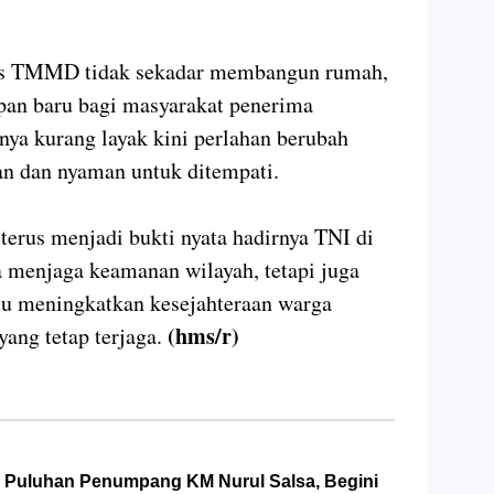
as TMMD tidak sekadar membangun rumah,
pan baru bagi masyarakat penerima
ya kurang layak kini perlahan berubah
an dan nyaman untuk ditempati.
rus menjadi bukti nyata hadirnya TNI di
a menjaga keamanan wilayah, tetapi juga
 meningkatkan kesejahteraan warga
(hms/r)
ang tetap terjaga.
 Puluhan Penumpang KM Nurul Salsa, Begini