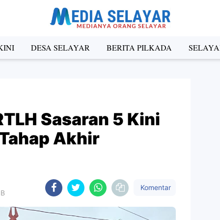
INI
DESA SELAYAR
BERITA PILKADA
SELAYA
RTLH Sasaran 5 Kini
Tahap Akhir
Komentar
IB