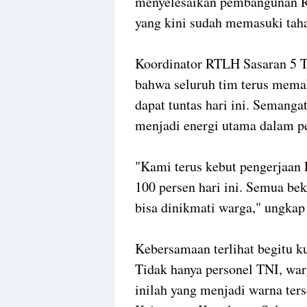
menyelesaikan pembangunan R
yang kini sudah memasuki taha
Koordinator RTLH Sasaran 5 
bahwa seluruh tim terus mem
dapat tuntas hari ini. Semang
menjadi energi utama dalam pe
"Kami terus kebut pengerjaan
100 persen hari ini. Semua be
bisa dinikmati warga," ungkap
Kebersamaan terlihat begitu k
Tidak hanya personel TNI, war
inilah yang menjadi warna te