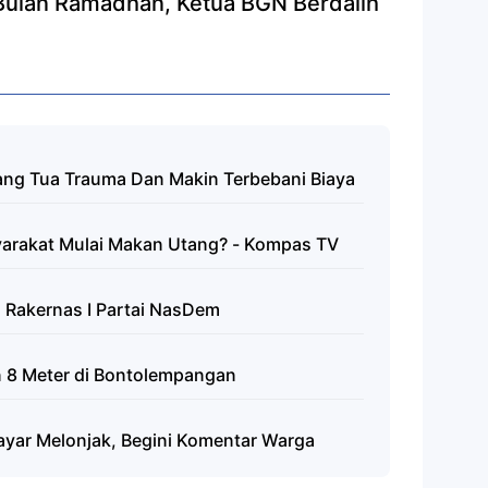
Bulan Ramadhan, Ketua BGN Berdalih
ng Tua Trauma Dan Makin Terbebani Biaya
arakat Mulai Makan Utang? - Kompas TV
 Rakernas I Partai NasDem
n 8 Meter di Bontolempangan
ayar Melonjak, Begini Komentar Warga