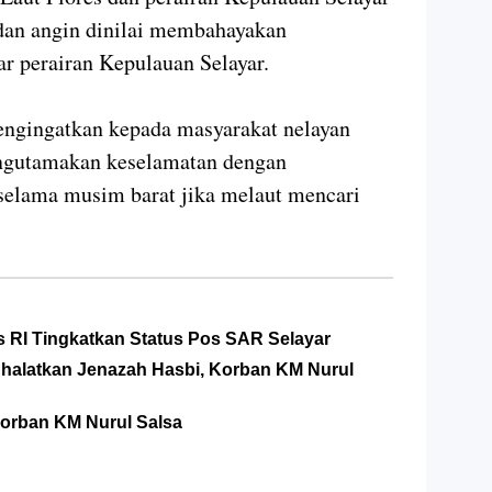
dan angin dinilai membahayakan
ar perairan Kepulauan Selayar.
ngingatkan kepada masyarakat nelayan
mengutamakan keselamatan dengan
selama musim barat jika melaut mencari
 RI Tingkatkan Status Pos SAR Selayar
Shalatkan Jenazah Hasbi, Korban KM Nurul
orban KM Nurul Salsa