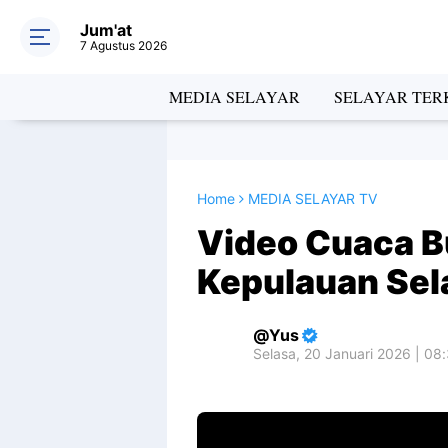
Jum'at
7 Agustus 2026
MEDIA SELAYAR
SELAYAR TERK
Home
MEDIA SELAYAR TV
Video Cuaca B
Kepulauan Sela
Yus
Selasa, 20 Januari 2026 | 08