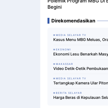
Polemik Program MBG Di 
Begini
Direkomendasikan
MEDIA SELAYAR TV
Kasus Menu MBG Meluas, Ora
EKONOMI
Ekonomi Lesu Benarkah Masy
MAKASSAR
Video Detik-Detik Pembukaan
MEDIA SELAYAR TV
Tertangkap Kamera Ular Pito
BERITA SELAYAR
Harga Beras di Kepulauan Sel