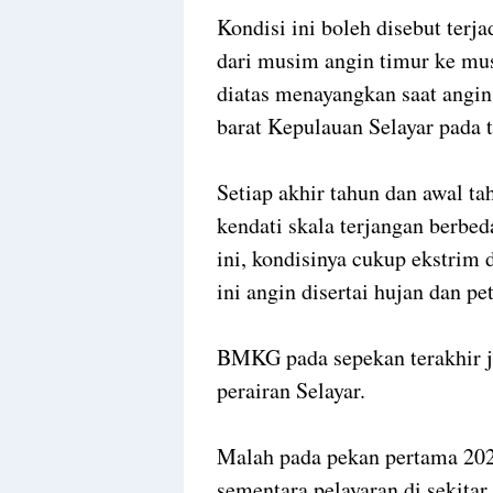
Kondisi ini boleh disebut terj
dari musim angin timur ke mus
diatas menayangkan saat angin
barat Kepulauan Selayar pada t
Setiap akhir tahun dan awal tah
kendati skala terjangan berbed
ini, kondisinya cukup ekstrim 
ini angin disertai hujan dan pe
BMKG pada sepekan terakhir j
perairan Selayar.
Malah pada pekan pertama 20
sementara pelayaran di sekitar