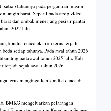
adi setiap tahunnya pada pergantian musim
im angin barat. Seperti pada arsip video
 barat dan ombak menerjang pesisir pantai
ahun 2022 lalu.
un, kondisi cuaca ekstrim terus terjadi
a beda setiap tahunya. Pada awal tahun 2026
dibanding pada awal tahun 2025 lalu. Kali
tir terjadi sejak awal tahun 2026.
uga terus mengingatkan kondisi cuaca di
26, BMKG mengeluarkan pelarangan
 Laut Flores dan perairan Kepulauan Selayar