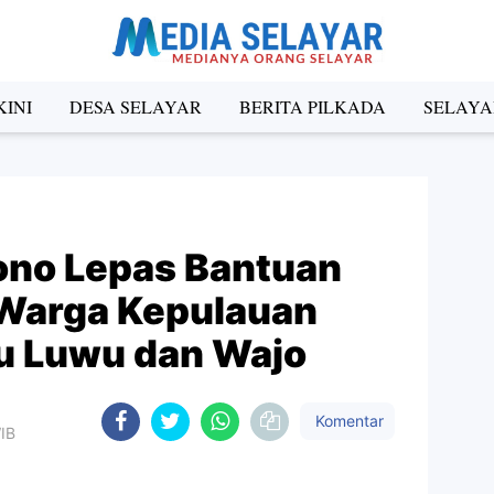
INI
DESA SELAYAR
BERITA PILKADA
SELAYA
ono Lepas Bantuan
Warga Kepulauan
u Luwu dan Wajo
Komentar
WIB