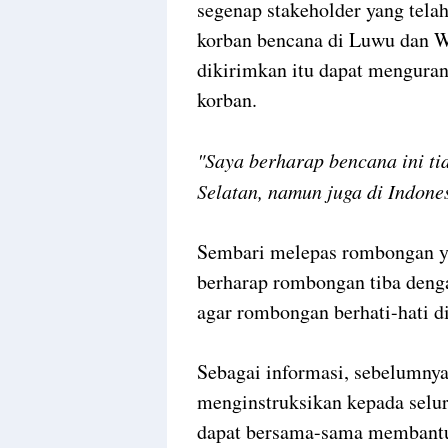
segenap stakeholder yang tela
korban bencana di Luwu dan W
dikirimkan itu dapat menguran
korban.
"Saya berharap bencana ini tid
Selatan, namun juga di Indon
Sembari melepas rombongan y
berharap rombongan tiba denga
agar rombongan berhati-hati 
Sebagai informasi, sebelumnya
menginstruksikan kepada selu
dapat bersama-sama membantu 