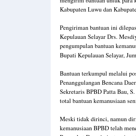
mengirim bantuan untuk para k
Kabupaten Luwu dan Kabupate
Pengiriman bantuan ini dilepas
Kepulauan Selayar Drs. Mesdiy
pengumpulan bantuan kemanusi
Bupati Kepulauan Selayar, Jum
Bantuan terkumpul melalui p
Penanggulangan Bencana Daer
Sekretaris BPBD Patta Bau, S.
total bantuan kemanusiaan sen
Meski tidak dirinci, namun d
kemanusiaan BPBD telah mener