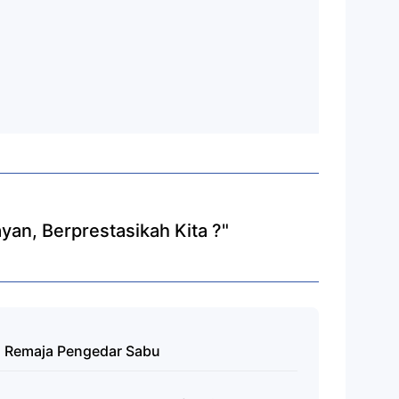
an, Berprestasikah Kita ?"
2 Remaja Pengedar Sabu