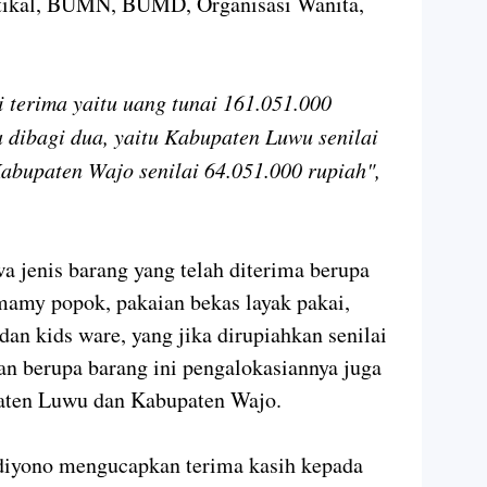
ertikal, BUMN, BUMD, Organisasi Wanita,
i terima yaitu uang tunai 161.051.000
 dibagi dua, yaitu Kabupaten Luwu senilai
abupaten Wajo senilai 64.051.000 rupiah",
 jenis barang yang telah diterima berupa
 mamy popok, pakaian bekas layak pakai,
, dan kids ware, yang jika dirupiahkan senilai
an berupa barang ini pengalokasiannya juga
upaten Luwu dan Kabupaten Wajo.
diyono mengucapkan terima kasih kepada