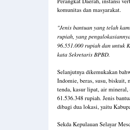
Perangkat Daerah, instansi v
komunitas dan masyarakat.
"Jenis bantuan yang telah kam
rupiah, yang pengalokasiannya
96.551.000 rupiah dan untuk K
kata Sekretaris BPBD.
Selanjutnya dikemukakan bahwa
Indomie, beras, susu, biskuit,
tenda, kasur lipat, air mineral
61.536.348 rupiah. Jenis bantu
dibagi dua lokasi, yaitu Kab
Sekda Kepulauan Selayar Mes