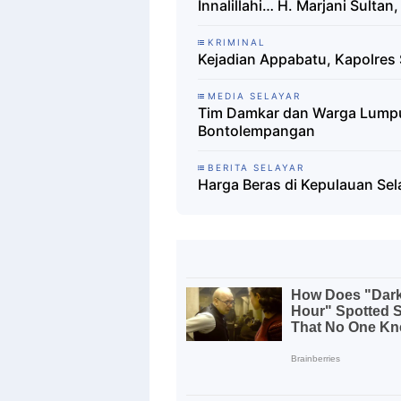
Innalillahi… H. Marjani Sulta
KRIMINAL
Kejadian Appabatu, Kapolres 
MEDIA SELAYAR
Tim Damkar dan Warga Lumpuh
Bontolempangan
BERITA SELAYAR
Harga Beras di Kepulauan Sel