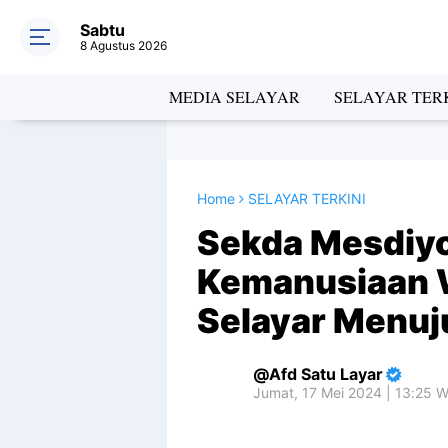
Sabtu
8 Agustus 2026
MEDIA SELAYAR
SELAYAR TERK
Home
SELAYAR TERKINI
Sekda Mesdiy
Kemanusiaan 
Selayar Menuj
Afd Satu Layar
Jumat, 17 Mei 2024 | 13:25 