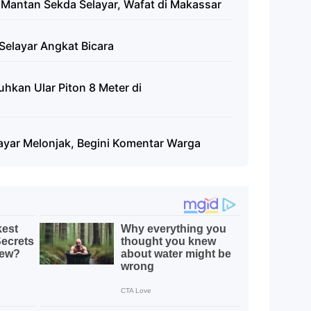
n, Mantan Sekda Selayar, Wafat di Makassar
Selayar Angkat Bicara
kan Ular Piton 8 Meter di
ayar Melonjak, Begini Komentar Warga